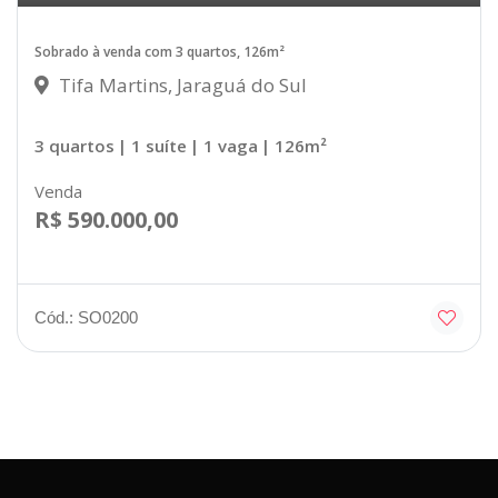
Sobrado à venda com 3 quartos, 126m²
Tifa Martins, Jaraguá do Sul
3 quartos
| 1 suíte
| 1 vaga
| 126m²
Venda
R$ 590.000,00
Cód.: SO0200