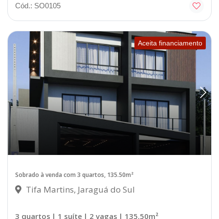
Cód.: SO0105
Aceita financiamento
Sobrado à venda com 3 quartos, 135.50m²
Tifa Martins, Jaraguá do Sul
3 quartos
| 1 suíte
| 2 vagas
| 135.50m²