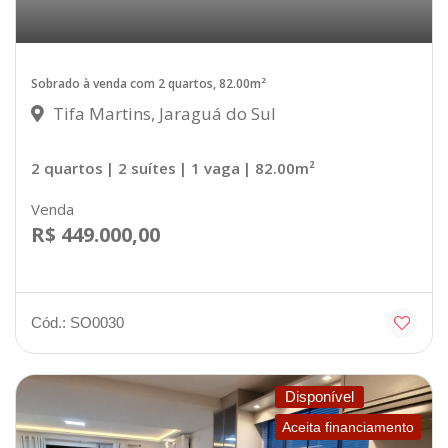
Sobrado à venda com 2 quartos, 82.00m²
Tifa Martins, Jaraguá do Sul
2 quartos
| 2 suítes
| 1 vaga
| 82.00m²
Venda
R$ 449.000,00
Cód.: SO0030
Disponível
Aceita financiamento