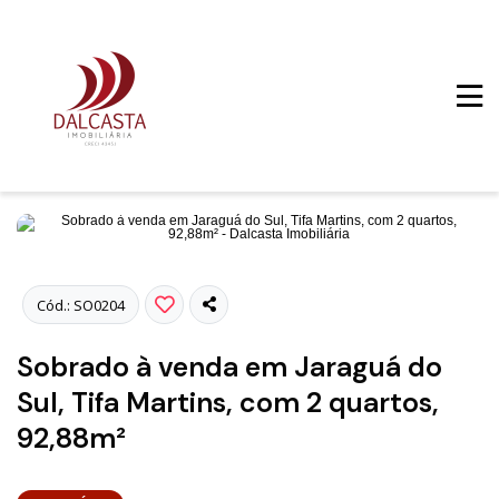
Fotos
Cód.: SO0204
Sobrado à venda em Jaraguá do
Sul, Tifa Martins, com 2 quartos,
92,88m²