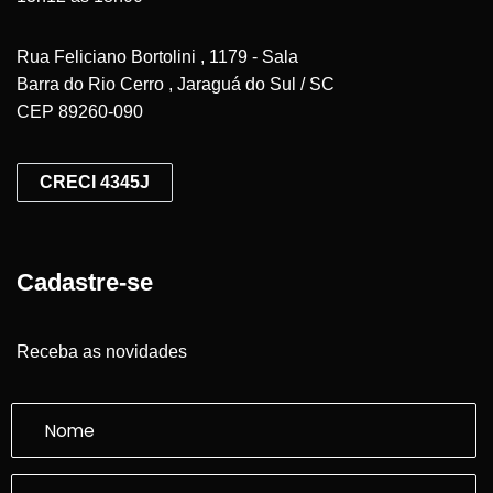
Rua Feliciano Bortolini , 1179 - Sala
Barra do Rio Cerro , Jaraguá do Sul / SC
CEP 89260-090
CRECI 4345J
Cadastre-se
Receba as novidades