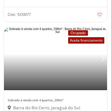
Cód.: SO0077
Ocupado
Aceita financiamento
Sobrado à venda com 4 quartos, 298m²
Barra do Rio Cerro, Jaraguá do Sul