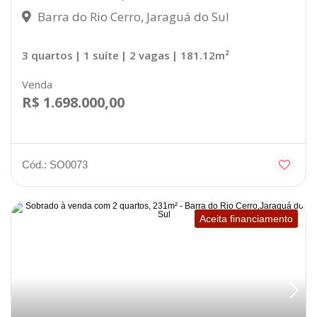
Barra do Rio Cerro, Jaraguá do Sul
3 quartos
| 1 suíte
| 2 vagas
| 181.12m²
Venda
R$ 1.698.000,00
Cód.: SO0073
Aceita financiamento