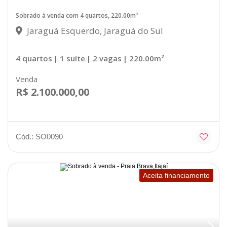
Sobrado à venda com 4 quartos, 220.00m²
Jaraguá Esquerdo, Jaraguá do Sul
4 quartos
| 1 suíte
| 2 vagas
| 220.00m²
Venda
R$ 2.100.000,00
Cód.: SO0090
Aceita financiamento