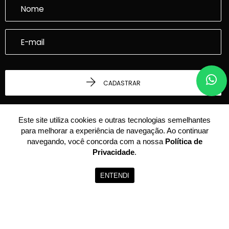
CADASTRAR
Este site utiliza cookies e outras tecnologias semelhantes
para melhorar a experiência de navegação. Ao continuar
navegando, você concorda com a nossa
Política de
Privacidade
.
© 2026 - Dalcasta Imobiliária -
22.339.969/0001-24 -
Todos os Direitos
ENTENDI
Reservados.