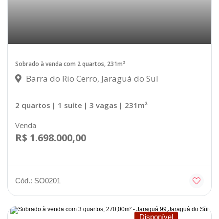
Sobrado à venda com 2 quartos, 231m²
Barra do Rio Cerro, Jaraguá do Sul
2 quartos
| 1 suíte
| 3 vagas
| 231m²
Venda
R$ 1.698.000,00
Cód.: SO0201
Disponível