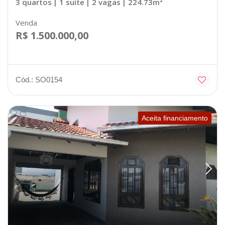
3 quartos
| 1 suíte
| 2 vagas
| 224.73m²
Venda
R$ 1.500.000,00
Cód.: SO0154
Aceita financiamento