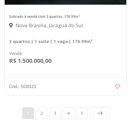
Sobrado à venda com 3 quartos, 176.99m²
Nova Brasília, Jaraguá do Sul
3 quartos
| 1 suíte
| 1 vaga
| 176.99m²
Venda
R$ 1.500.000,00
Cód.: SO0121
1
2
3
4
5