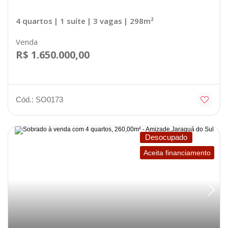
4 quartos
| 1 suíte
| 3 vagas
| 298m²
Venda
R$ 1.650.000,00
Cód.: SO0173
Desocupado
Aceita financiamento