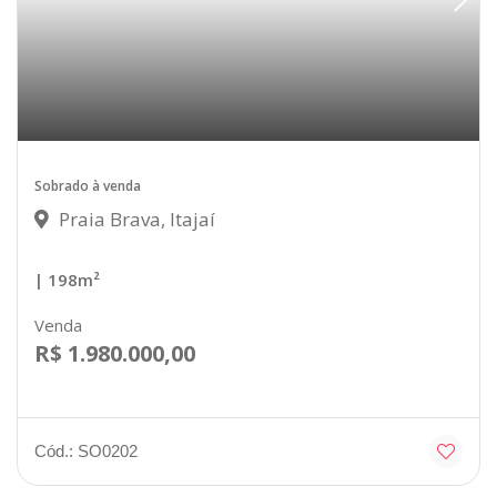
Sobrado à venda
Praia Brava, Itajaí
| 198m²
Venda
R$ 1.980.000,00
Cód.: SO0202