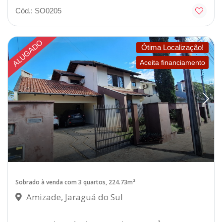
Cód.: SO0205
ALUGADO
Ótima Localização!
Aceita financiamento
Sobrado à venda com 3 quartos, 224.73m²
Amizade, Jaraguá do Sul