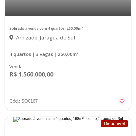
Sobrado à venda com 4 quartos, 260,00m²
Amizade, Jaraguá do Sul
4 quartos
| 3 vagas
| 260,00m²
Venda
R$ 1.560.000,00
Cód.: SO0167
Disponível