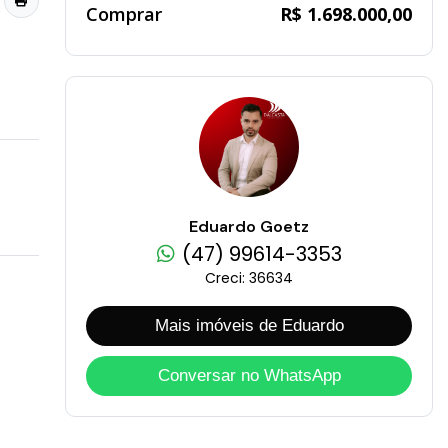
Comprar
R$ 1.698.000,00
Eduardo Goetz
(47) 99614-3353
Creci: 36634
Mais imóveis de Eduardo
Conversar no WhatsApp