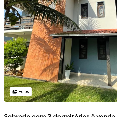
Fotos
Sobrado com 3 dormitórios à venda, 