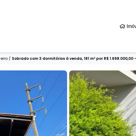
Imó
Cerro
/
Sobrado com 3 dormitórios à venda, 181 m² por R$ 1.698.000,00 