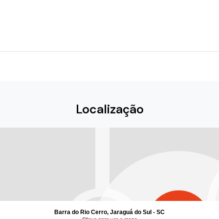
Localização
Barra do Rio Cerro, Jaraguá do Sul - SC