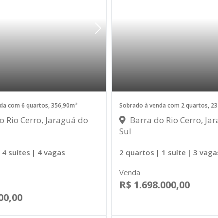
da com 6 quartos, 356,90m²
Sobrado à venda com 2 quartos, 2
o Rio Cerro, Jaraguá do
Barra do Rio Cerro, Ja
Sul
 4 suítes
| 4 vagas
2 quartos
| 1 suíte
| 3 vaga
Venda
R$ 1.698.000,00
00,00