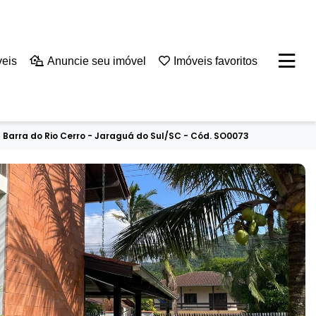
veis
Anuncie seu imóvel
Imóveis favoritos
- Barra do Rio Cerro - Jaraguá do Sul/SC - Cód. SO0073