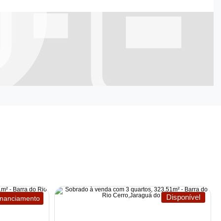
Disponível
financiamento