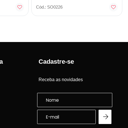
Cód.: SO0226
a
Cadastre-se
Receba as novidades