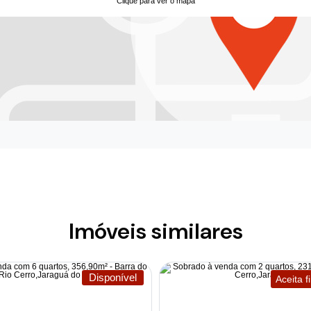
Clique para ver o mapa
Imóveis similares
Disponível
Aceita 