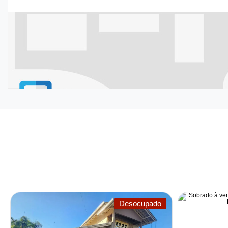
Desocupado