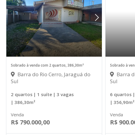
Sobrado à venda com 2 quartos, 386,30m²
Sobrado à ven
Barra do Rio Cerro, Jaraguá do
Barra d
Sul
Sul
2 quartos
| 1 suíte
| 3 vagas
6 quartos
|
| 386,30m²
| 356,90m²
Venda
Venda
R$ 790.000,00
R$ 900.0