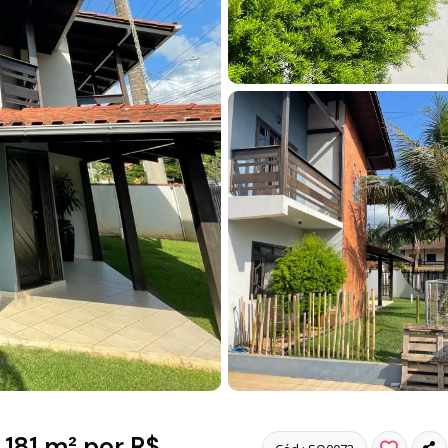
181 m² por R$