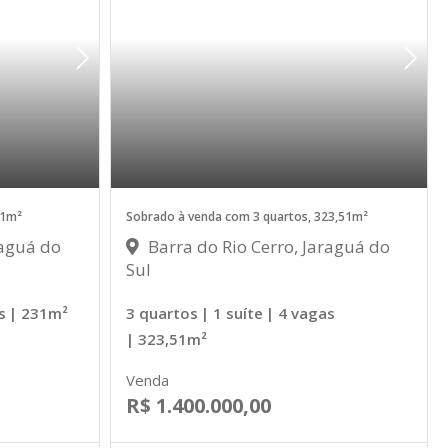
31m²
Sobrado à venda com 3 quartos, 323,51m²
raguá do
Barra do Rio Cerro, Jaraguá do
Sul
s
| 231m²
3 quartos
| 1 suíte
| 4 vagas
| 323,51m²
Venda
R$ 1.400.000,00