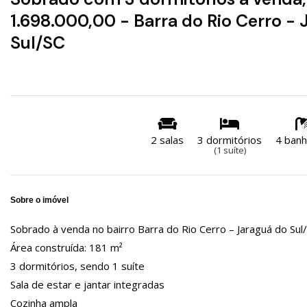
1.698.000,00 - Barra do Rio Cerro -
Sul/SC
2 salas
3 dormitórios
4 banh
(1 suíte)
Sobre o imóvel
Sobrado à venda no bairro Barra do Rio Cerro – Jaraguá do Sul
Área construída: 181 m²
3 dormitórios, sendo 1 suíte
Sala de estar e jantar integradas
Cozinha ampla