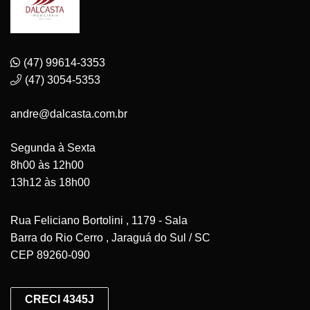
(47) 99614-3353
(47) 3054-5353
andre@dalcasta.com.br
Segunda à Sexta
8h00 às 12h00
13h12 às 18h00
Rua Feliciano Bortolini , 1179 - Sala
Barra do Rio Cerro , Jaraguá do Sul / SC
CEP 89260-090
CRECI 4345J