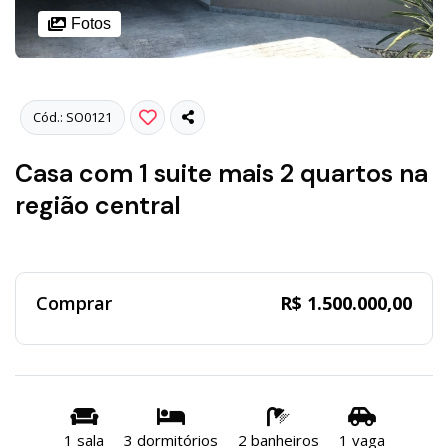
Fotos
Cód.: SO0121
Casa com 1 suite mais 2 quartos na
região central
Comprar
R$ 1.500.000,00
1 sala
3 dormitórios
2 banheiros
1 vaga