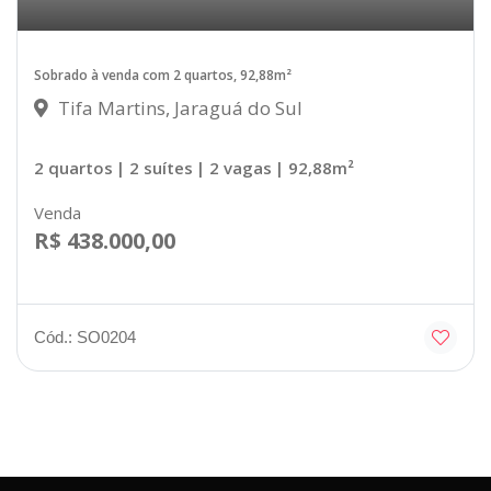
Sobrado à venda com 2 quartos, 92,88m²
Tifa Martins, Jaraguá do Sul
2 quartos
| 2 suítes
| 2 vagas
| 92,88m²
Venda
R$ 438.000,00
Cód.: SO0204