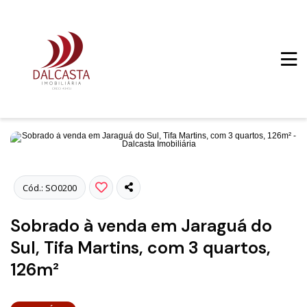
Fotos
Cód.: SO0200
Sobrado à venda em Jaraguá do
Sul, Tifa Martins, com 3 quartos,
126m²