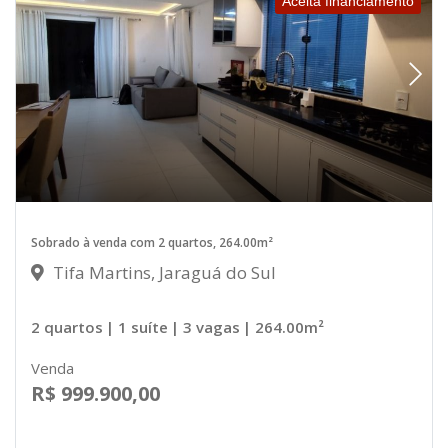
Aceita financiamento
Sobrado à venda com 2 quartos, 264.00m²
Tifa Martins, Jaraguá do Sul
2 quartos
| 1 suíte
| 3 vagas
| 264.00m²
Venda
R$ 999.900,00