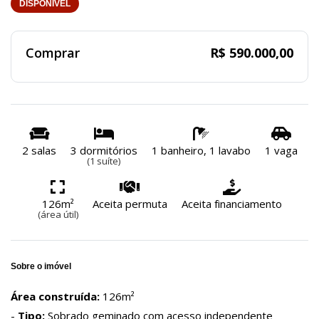
DISPONÍVEL
Comprar
R$ 590.000,00
2 salas
3 dormitórios
1 banheiro, 1 lavabo
1 vaga
(1 suíte)
126m²
Aceita permuta
Aceita financiamento
(área útil)
Sobre o imóvel
Área construída:
126m²
-
Tipo:
Sobrado geminado com acesso independente