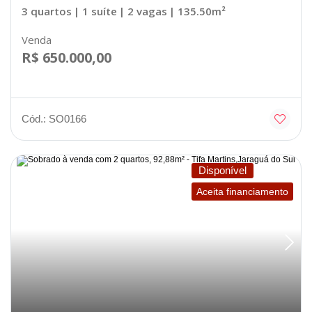
3 quartos
| 1 suíte
| 2 vagas
| 135.50m²
Venda
R$ 650.000,00
Cód.: SO0166
Disponível
Aceita financiamento