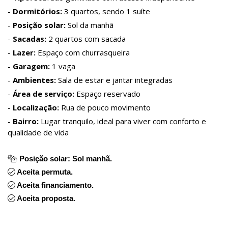
-
Dormitórios:
3 quartos, sendo 1 suíte
-
Posição solar:
Sol da manhã
-
Sacadas:
2 quartos com sacada
-
Lazer:
Espaço com churrasqueira
-
Garagem:
1 vaga
-
Ambientes:
Sala de estar e jantar integradas
-
Área de serviço:
Espaço reservado
-
Localização:
Rua de pouco movimento
-
Bairro:
Lugar tranquilo, ideal para viver com conforto e
qualidade de vida
Posição solar: Sol manhã.
Aceita permuta.
Aceita financiamento.
Aceita proposta.