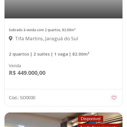
Sobrado à venda com 2 quartos, 82.00m²
Tifa Martins, Jaraguá do Sul
2 quartos
| 2 suítes
| 1 vaga
| 82.00m²
Venda
R$ 449.000,00
Cód.: SO0030
Disponível