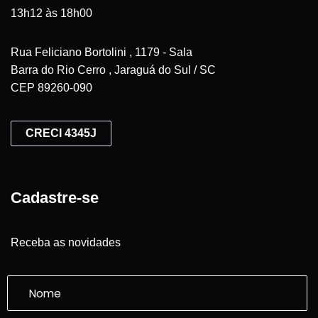
13h12 às 18h00
Rua Feliciano Bortolini , 1179 - Sala
Barra do Rio Cerro , Jaraguá do Sul / SC
CEP 89260-090
CRECI 4345J
Cadastre-se
Receba as novidades