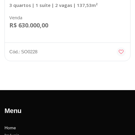
3 quartos
| 1 suíte
| 2 vagas
| 137,53m²
Venda
R$ 630.000,00
Cód.: SO0228
Menu
Home