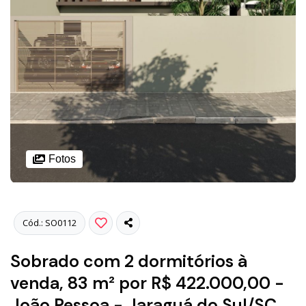
Fotos
Cód.: SO0112
Sobrado com 2 dormitórios à
venda, 83 m² por R$ 422.000,00 -
João Pessoa - Jaraguá do Sul/SC