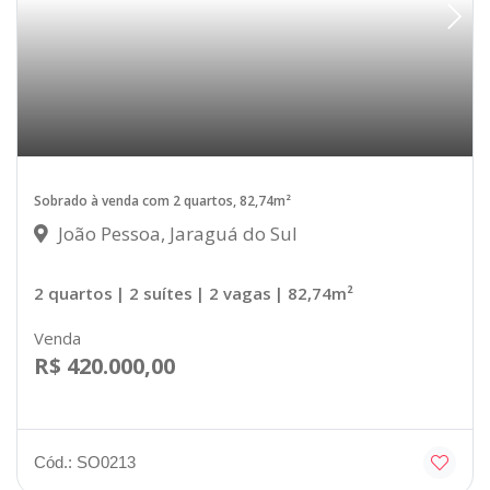
Sobrado à venda com 2 quartos, 82,74m²
João Pessoa, Jaraguá do Sul
2 quartos
| 2 suítes
| 2 vagas
| 82,74m²
Venda
R$ 420.000,00
Cód.: SO0213