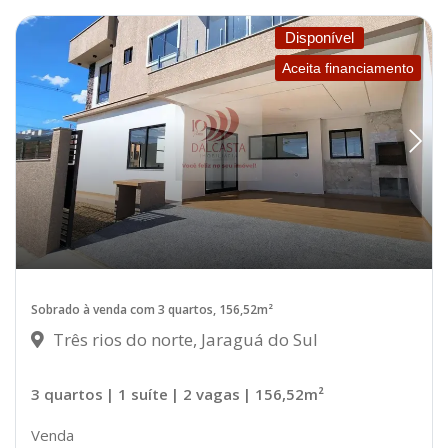
Disponível
Aceita financiamento
Sobrado à venda com 3 quartos, 156,52m²
Três rios do norte, Jaraguá do Sul
3 quartos
| 1 suíte
| 2 vagas
| 156,52m²
Venda