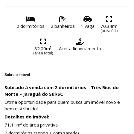
2 dormitórios
2 banheiros
1 vaga
70.34m²
(área útil)
82.00m²
Aceita financiamento
(área total)
Sobre o imóvel
Sobrado à venda com 2 dormitórios – Três Rios do
Norte – Jaraguá do Sul/SC
Ótima oportunidade para quem busca um imóvel novo e
bem distribuído!
Detalhes do imóvel:
71,11m² de área privativa
2 dormitórios (sendo 1 com sacada)