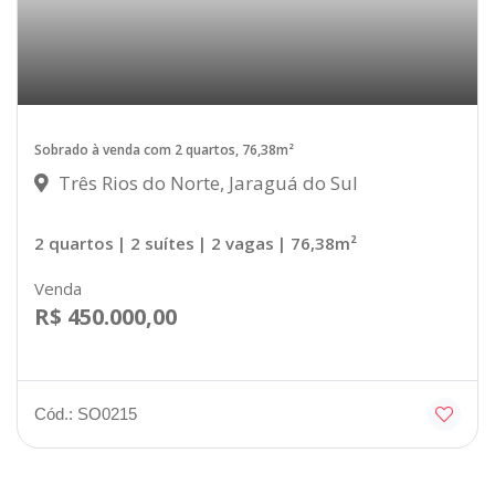
Sobrado à venda com 2 quartos, 76,38m²
Três Rios do Norte, Jaraguá do Sul
2 quartos
| 2 suítes
| 2 vagas
| 76,38m²
Venda
R$ 450.000,00
Cód.: SO0215