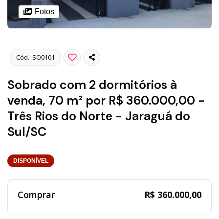
Fotos
Cód.: SO0101
Sobrado com 2 dormitórios à
venda, 70 m² por R$ 360.000,00 -
Três Rios do Norte - Jaraguá do
Sul/SC
DISPONÍVEL
Comprar
R$ 360.000,00