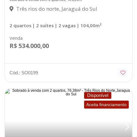
Três rios do norte, Jaraguá do Sul
2 quartos
| 2 suítes
| 2 vagas
| 104,00m²
Venda
R$ 534.000,00
Cód.: SO0199
Disponível
Aceita financiamento