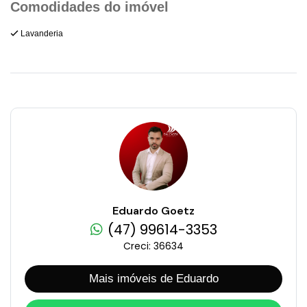
Lavanderia
Eduardo Goetz
(47) 99614-3353
Creci: 36634
Mais imóveis de Eduardo