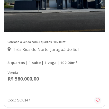
Sobrado à venda com 3 quartos, 102.00m²
Três Rios do Norte, Jaraguá do Sul
3 quartos
| 1 suíte
| 1 vaga
| 102.00m²
Venda
R$ 580.000,00
Cód.: SO0147