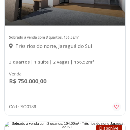
Sobrado à venda com 3 quartos, 156,52m²
Três rios do norte, Jaraguá do Sul
3 quartos
| 1 suíte
| 2 vagas
| 156,52m²
Venda
R$ 750.000,00
Cód.: SO0186
Disponível