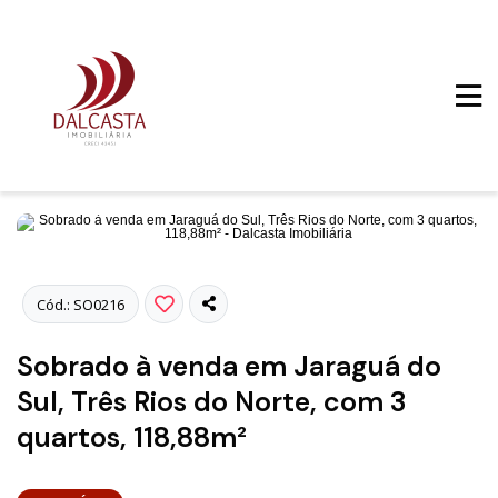
Fotos
Cód.: SO0216
Sobrado à venda em Jaraguá do
Sul, Três Rios do Norte, com 3
quartos, 118,88m²