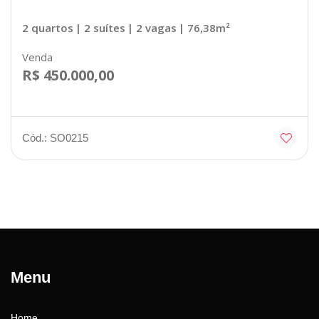
2 quartos
| 2 suítes
| 2 vagas
| 76,38m²
Venda
R$ 450.000,00
Cód.: SO0215
Menu
Home