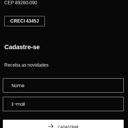
CEP 89260-090
CRECI 4345J
Cadastre-se
Receba as novidades
CADASTRAR