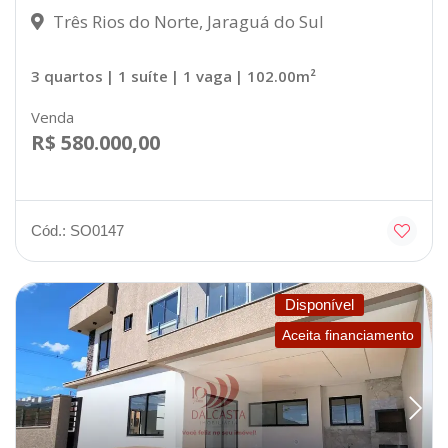
Três Rios do Norte, Jaraguá do Sul
3 quartos
| 1 suíte
| 1 vaga
| 102.00m²
Venda
R$ 580.000,00
Cód.: SO0147
Disponível
Aceita financiamento