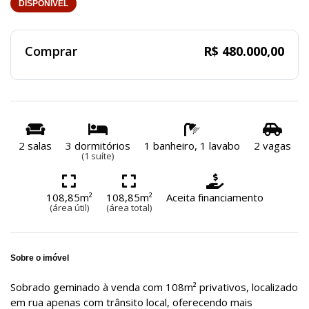
DISPONÍVEL
Comprar
R$ 480.000,00
2 salas
3 dormitórios
1 banheiro, 1 lavabo
2 vagas
(1 suíte)
108,85m²
108,85m²
Aceita financiamento
(área útil)
(área total)
Sobre o imóvel
Sobrado geminado à venda com 108m² privativos, localizado
em rua apenas com trânsito local, oferecendo mais