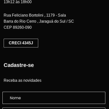
13h12 às 18h00
Rua Feliciano Bortolini , 1179 - Sala
Barra do Rio Cerro , Jaraguá do Sul / SC
CEP 89260-090
CRECI 4345J
Cadastre-se
Receba as novidades