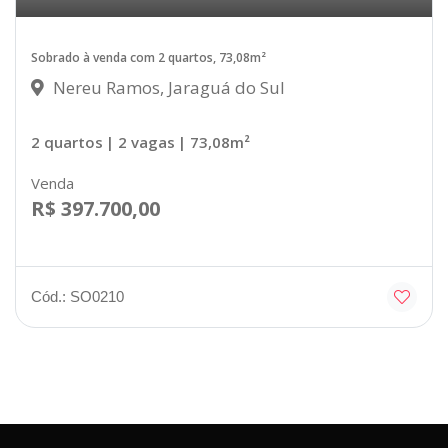
Sobrado à venda com 2 quartos, 73,08m²
Nereu Ramos, Jaraguá do Sul
2 quartos
| 2 vagas
| 73,08m²
Venda
R$ 397.700,00
Cód.: SO0210