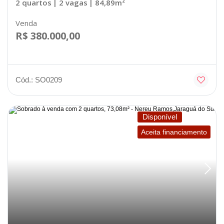
2 quartos
| 2 vagas
| 84,89m²
Venda
R$ 380.000,00
Cód.: SO0209
Disponível
Aceita financiamento