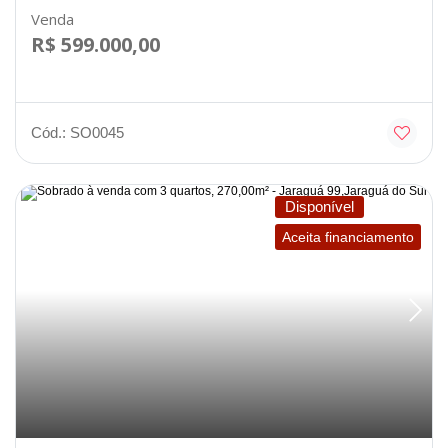
Venda
R$ 599.000,00
Cód.: SO0045
Disponível
Aceita financiamento