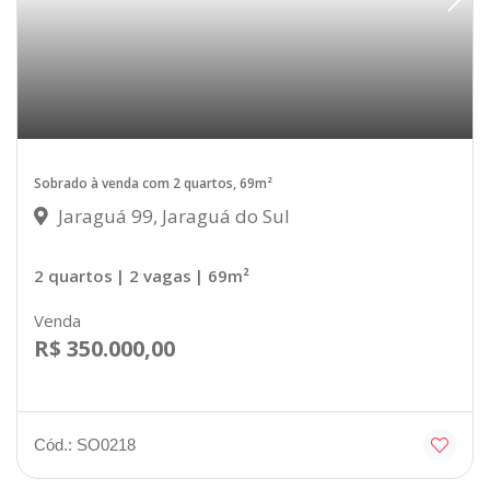
Sobrado à venda com 2 quartos, 69m²
Jaraguá 99, Jaraguá do Sul
2 quartos
| 2 vagas
| 69m²
Venda
R$ 350.000,00
Cód.: SO0218