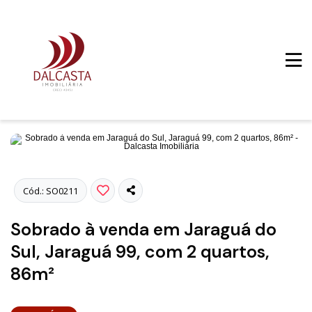
Fotos
Cód.: SO0211
Sobrado à venda em Jaraguá do
Sul, Jaraguá 99, com 2 quartos,
86m²