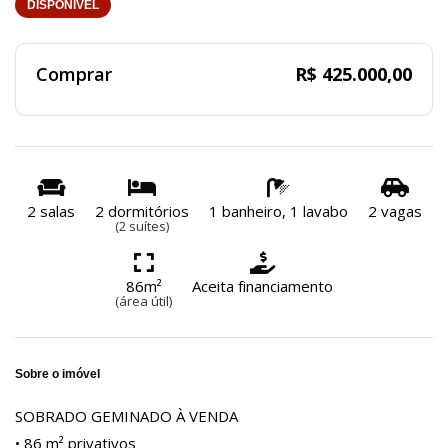
DISPONÍVEL
Comprar
R$ 425.000,00
2 salas
2 dormitórios
1 banheiro, 1 lavabo
2 vagas
(2 suítes)
86m²
Aceita financiamento
(área útil)
Sobre o imóvel
SOBRADO GEMINADO À VENDA
• 86 m² privativos