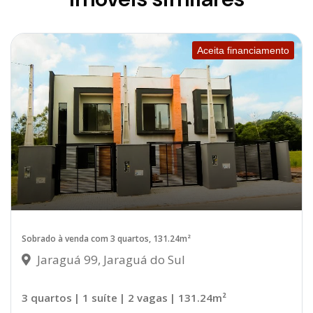
Aceita financiamento
Sobrado à venda com 3 quartos, 131.24m²
Jaraguá 99, Jaraguá do Sul
3 quartos
| 1 suíte
| 2 vagas
| 131.24m²