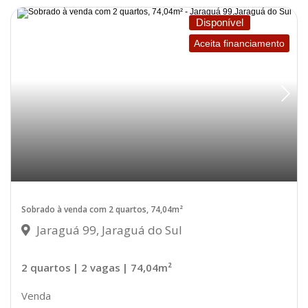
Disponível
Aceita financiamento
Sobrado à venda com 2 quartos, 74,04m²
Jaraguá 99, Jaraguá do Sul
2 quartos
| 2 vagas
| 74,04m²
Venda