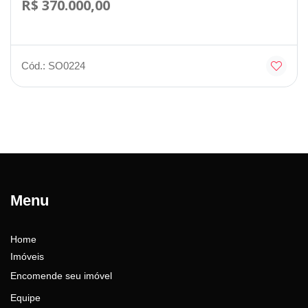
R$ 370.000,00
Cód.: SO0224
Menu
Home
Imóveis
Encomende seu imóvel
Equipe