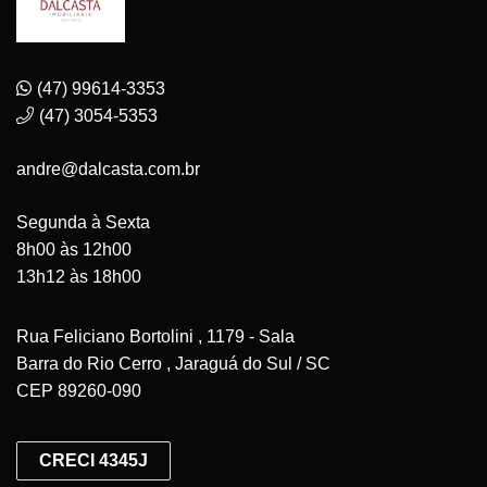
(47) 99614-3353
(47) 3054-5353
andre@dalcasta.com.br
Segunda à Sexta
8h00 às 12h00
13h12 às 18h00
Rua Feliciano Bortolini , 1179 - Sala
Barra do Rio Cerro , Jaraguá do Sul / SC
CEP 89260-090
CRECI 4345J