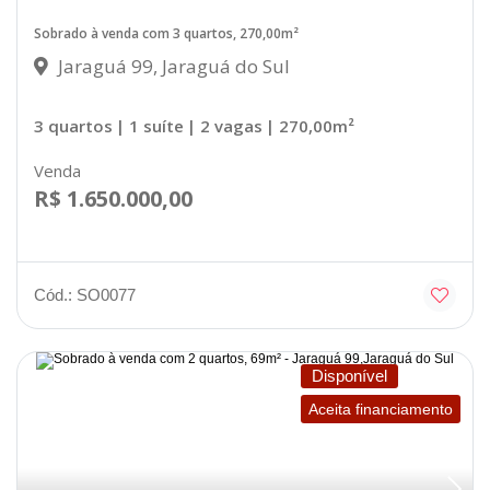
Sobrado à venda com 3 quartos, 270,00m²
Jaraguá 99, Jaraguá do Sul
3 quartos
| 1 suíte
| 2 vagas
| 270,00m²
Venda
R$ 1.650.000,00
Cód.: SO0077
Disponível
Aceita financiamento