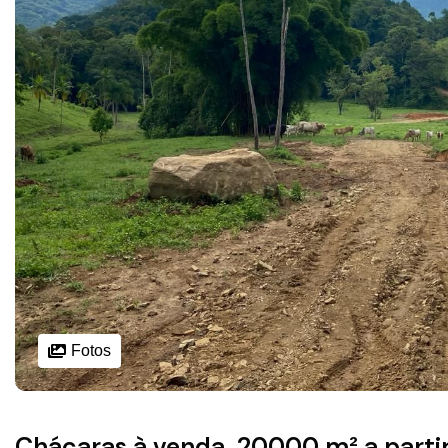
Fotos
Chácaras à venda, 20000 m² a parti