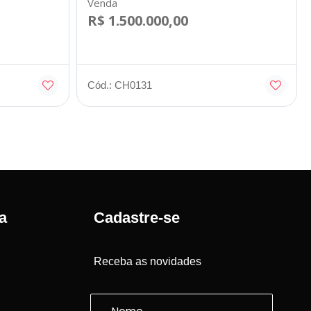
Venda
R$ 1.500.000,00
Cód.: CH0131
a
Cadastre-se
Receba as novidades