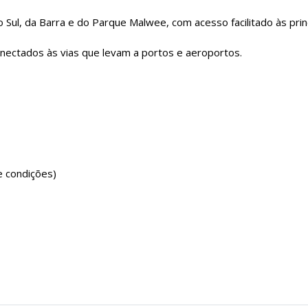
Sul, da Barra e do Parque Malwee, com acesso facilitado às prin
ectados às vias que levam a portos e aeroportos.
e condições)