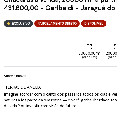
431.600,00 - Garibaldi - Jaraguá do
EXCLUSIVO
PARCELAMENTO DIRETO
DISPONÍVEL
20000.00m²
20000
(área útil)
(área 
Sobre o imóvel
TERRAS DE AMÉLIA
Imagine acordar com o canto dos pássaros todos os dias e ver 
natureza faz parte da sua rotina — e você ganha liberdade tota
de vida ? ou investir com visão de futuro.