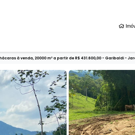
Imó
hácaras à venda, 20000 m² a partir de R$ 431.600,00 - Garibaldi - J