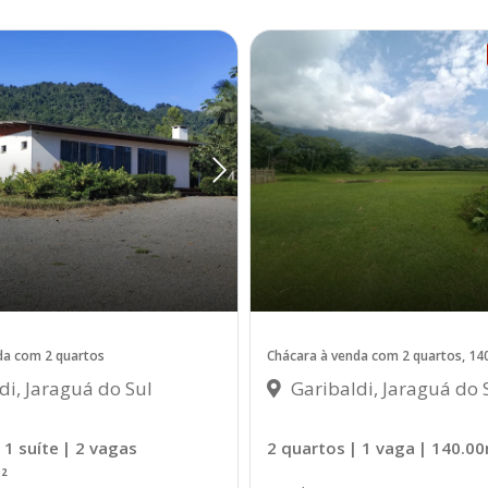
da com 2 quartos
Chácara à venda com 2 quartos, 14
di, Jaraguá do Sul
Garibaldi, Jaraguá do 
 1 suíte
| 2 vagas
2 quartos
| 1 vaga
| 140.0
²