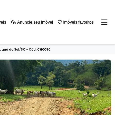
veis
Anuncie seu imóvel
Imóveis favoritos
araguá do Sul/SC - Cód. CH0090