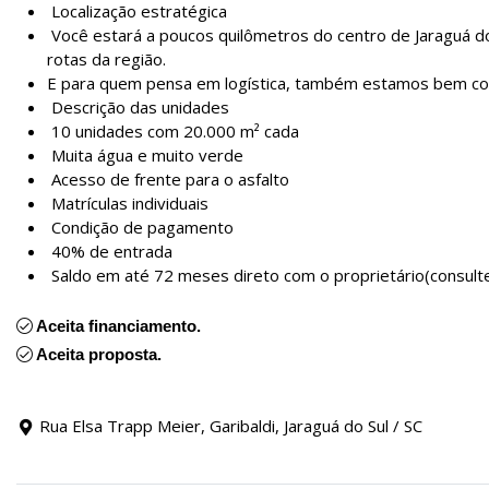
Localização estratégica
Você estará a poucos quilômetros do centro de Jaraguá do 
rotas da região.
E para quem pensa em logística, também estamos bem con
Descrição das unidades
10 unidades com 20.000 m² cada
Muita água e muito verde
Acesso de frente para o asfalto
Matrículas individuais
Condição de pagamento
40% de entrada
Saldo em até 72 meses direto com o proprietário(consult
Aceita financiamento.
Aceita proposta.
Rua Elsa Trapp Meier, Garibaldi, Jaraguá do Sul / SC