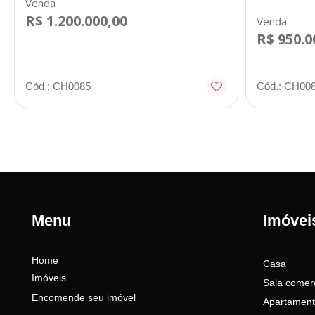
Venda
R$ 1.200.000,00
Venda
R$ 950.0
Cód.: CH0085
Cód.: CH00
Menu
Imóvei
Home
Casa
Imóveis
Sala comerc
Encomende seu imóvel
Apartamen