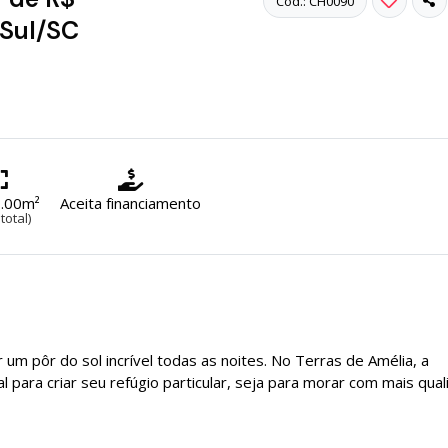
Cód.: CH0090
 Sul/SC
.00m²
Aceita financiamento
total)
um pôr do sol incrível todas as noites. No Terras de Amélia, a
l para criar seu refúgio particular, seja para morar com mais qua