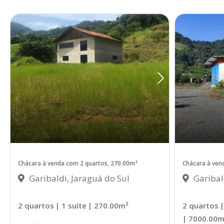
Chácara à venda com 2 quartos, 270.00m²
Chácara à ven
Garibaldi, Jaraguá do Sul
Garibal
2 quartos
| 1 suíte
| 270.00m²
2 quartos
|
| 7000.00m