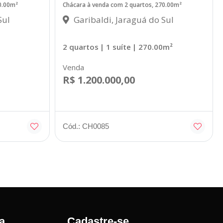
0.00m²
Chácara à venda com 2 quartos, 270.00m²
Sul
Garibaldi, Jaraguá do Sul
2 quartos
| 1 suíte
| 270.00m²
Venda
R$ 1.200.000,00
Cód.: CH0085
a
Cadastre-se