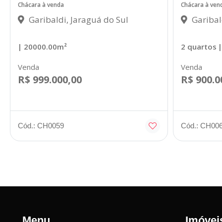
Chácara à venda
Chácara à ven
Garibaldi, Jaraguá do Sul
Garibal
| 20000.00m²
2 quartos
|
Venda
Venda
R$ 999.000,00
R$ 900.0
Cód.: CH0059
Cód.: CH00
Menu
Imóvei