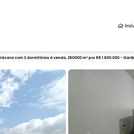
Imó
hácara com 2 dormitórios à venda, 250000 m² por R$ 1.800.000 - Garib