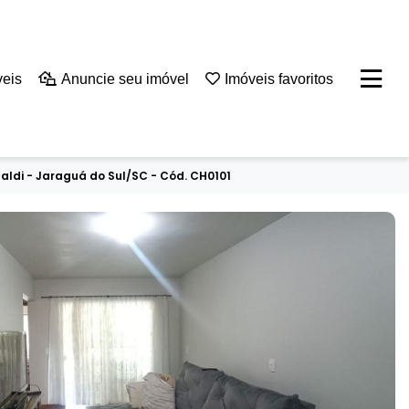
veis
Anuncie seu imóvel
Imóveis favoritos
aldi - Jaraguá do Sul/SC - Cód. CH0101