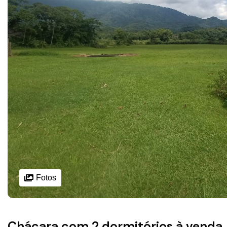
Fotos
Chácara com 2 dormitórios à venda