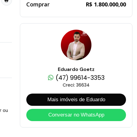
Comprar
R$ 1.800.000,00
Eduardo Goetz
(47) 99614-3353
Creci: 36634
Mais imóveis de Eduardo
r ou
Conversar no WhatsApp