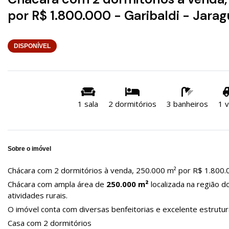
por R$ 1.800.000 - Garibaldi - Jara
DISPONÍVEL
1 sala
2 dormitórios
3 banheiros
1 
Sobre o imóvel
Chácara com 2 dormitórios à venda, 250.000 m² por R$ 1.800.00
Chácara com ampla área de
250.000 m²
localizada na região d
atividades rurais.
O imóvel conta com diversas benfeitorias e excelente estrutur
Casa com 2 dormitórios