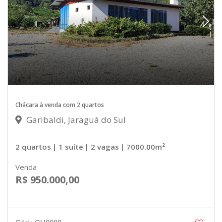
Chácara à venda com 2 quartos
Garibaldi, Jaraguá do Sul
2 quartos
| 1 suíte
| 2 vagas
| 7000.00m²
Venda
R$ 950.000,00