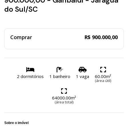
900.000,00 - Garibaldi - Jaraguá
do Sul/SC
Comprar
R$ 900.000,00
2 dormitórios
1 banheiro
1 vaga
60.00m²
(área útil)
64000.00m²
(área total)
Sobre o imóvel