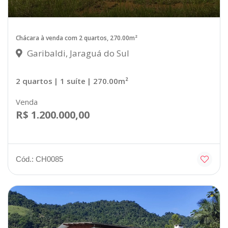
Chácara à venda com 2 quartos, 270.00m²
Garibaldi, Jaraguá do Sul
2 quartos
| 1 suíte
| 270.00m²
Venda
R$ 1.200.000,00
Cód.: CH0085