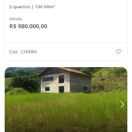
2 quartos
| 100.00m²
Venda
R$ 980.000,00
Cód.: CH0084