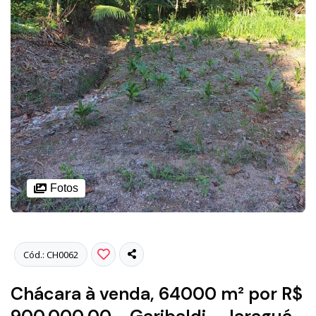
Fotos
Cód.: CH0062
Chácara à venda, 64000 m² por R$