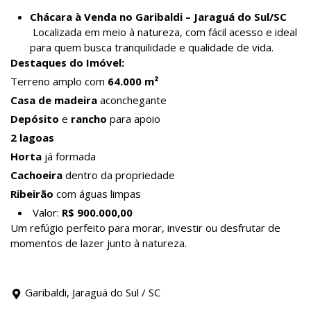
Chácara à Venda no Garibaldi – Jaraguá do Sul/SC
Localizada em meio à natureza, com fácil acesso e ideal
para quem busca tranquilidade e qualidade de vida.
Destaques do Imóvel:
Terreno amplo com
64.000 m²
Casa de madeira
aconchegante
Depósito
e
rancho
para apoio
2 lagoas
Horta
já formada
Cachoeira
dentro da propriedade
Ribeirão
com águas limpas
Valor:
R$ 900.000,00
Um refúgio perfeito para morar, investir ou desfrutar de
momentos de lazer junto à natureza.
Garibaldi, Jaraguá do Sul / SC