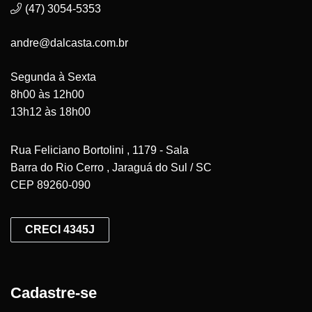
(47) 3054-5353
andre@dalcasta.com.br
Segunda à Sexta
8h00 às 12h00
13h12 às 18h00
Rua Feliciano Bortolini , 1179 - Sala
Barra do Rio Cerro , Jaraguá do Sul / SC
CEP 89260-090
CRECI 4345J
Cadastre-se