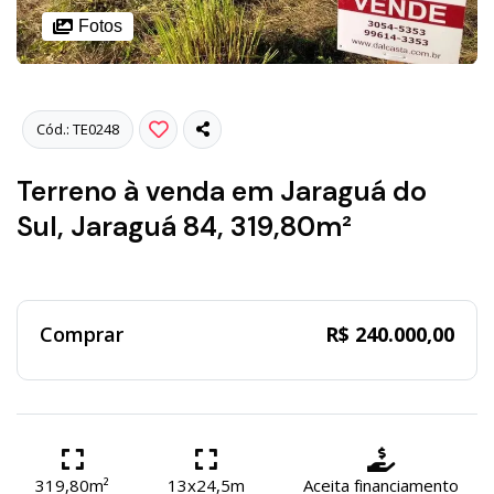
Fotos
Cód.: TE0248
Terreno à venda em Jaraguá do
Sul, Jaraguá 84, 319,80m²
Comprar
R$ 240.000,00
319,80m²
13x24,5m
Aceita financiamento