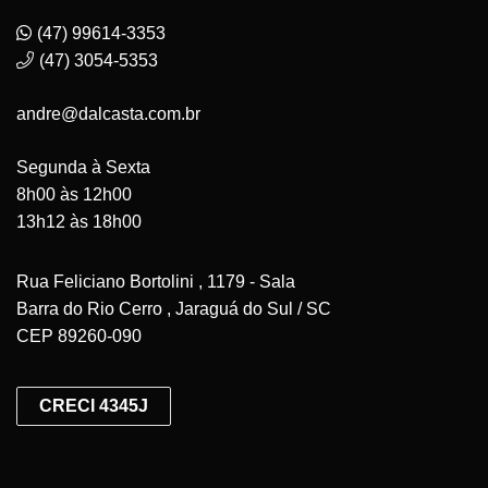
(47) 99614-3353
(47) 3054-5353
andre@dalcasta.com.br
Segunda à Sexta
8h00 às 12h00
13h12 às 18h00
Rua Feliciano Bortolini , 1179 - Sala
Barra do Rio Cerro , Jaraguá do Sul / SC
CEP 89260-090
CRECI 4345J