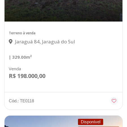
Terreno à venda
Jaraguá 84, Jaraguá do Sul
| 329.00m²
Venda
R$ 198.000,00
Cód.: TE0118
Disponível