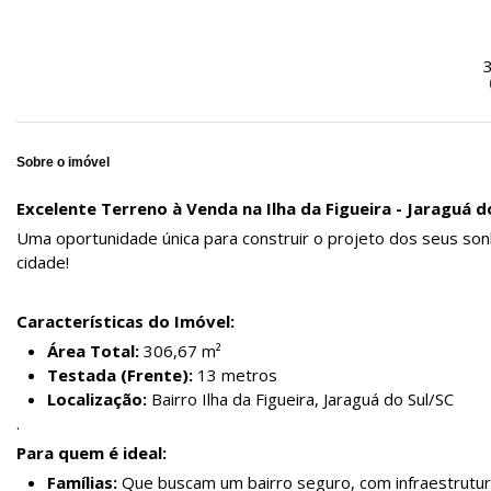
Sobre o imóvel
Excelente Terreno à Venda na Ilha da Figueira - Jaraguá d
Uma oportunidade única para construir o projeto dos seus so
cidade!
Características do Imóvel:
Área Total:
306,67 m²
Testada (Frente):
13 metros
Localização:
Bairro Ilha da Figueira, Jaraguá do Sul/SC
.
Para quem é ideal:
Famílias:
Que buscam um bairro seguro, com infraestrutur