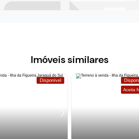
Imóveis similares
Disponível
Disponí
Aceita 