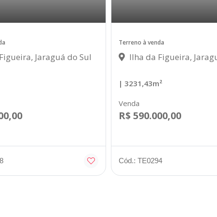
da
Terreno à venda
Figueira, Jaraguá do Sul
Ilha da Figueira, Jarag
| 3231,43m²
Venda
00,00
R$ 590.000,00
8
Cód.: TE0294