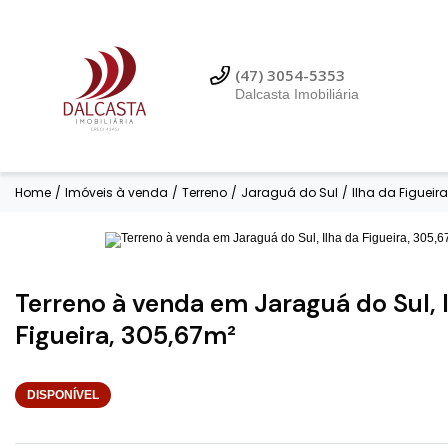
(47) 3054-5353
Dalcasta Imobiliária
Home
/
Imóveis à venda
/
Terreno
/
Jaraguá do Sul
/
Ilha da Figueira
Fotos
Terreno à venda em Jaraguá do Sul, 
Figueira, 305,67m²
DISPONÍVEL