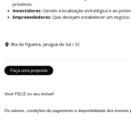
próximos.
Investidores:
Devido à localização estratégica e ao potenc
Empreendedores:
Que desejam estabelecer um negócio e
Ilha da Figueira, Jaraguá do Sul / SC
Faça uma proposta
Você FELIZ no seu imóvel!
Os valores, condições de pagamento e disponibilidade dos imóveis 