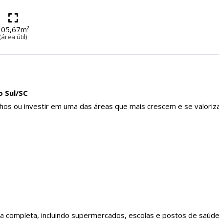
305,67m²
(área útil)
o Sul/SC
nhos ou investir em uma das áreas que mais crescem e se valoriz
a completa, incluindo supermercados, escolas e postos de saúd