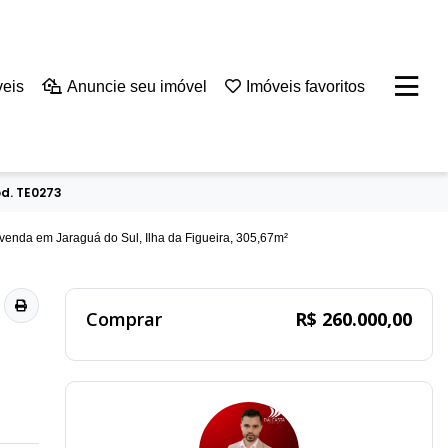
veis
Anuncie seu imóvel
Imóveis favoritos
ód. TE0273
Comprar
R$ 260.000,00