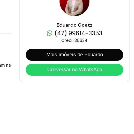
Eduardo Goetz
(47) 99614-3353
Creci: 36634
Mais imóveis de Eduardo
am na
Conversar no WhatsApp
e