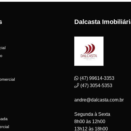
s
Dalcasta Imobiliári
ial
to
(47) 99614-3353
omercial
(47) 3054-5353
andre@dalcasta.com.br
Segunda à Sexta
nada
8h00 às 12h00
rcial
13h12 às 18h00