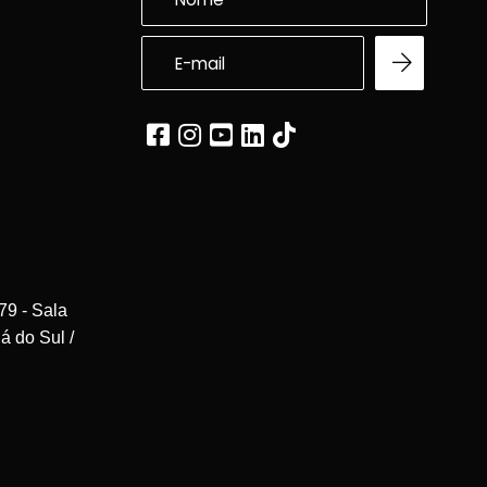
79 - Sala
á do Sul /