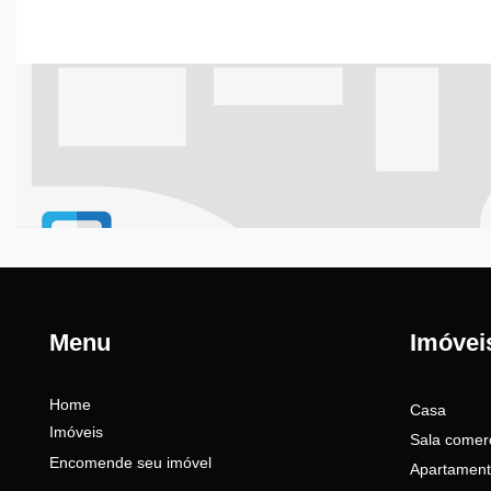
Menu
Imóvei
Home
Casa
Imóveis
Sala comerc
Encomende seu imóvel
Apartamen