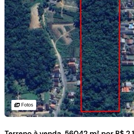
Fotos
Terreno à venda, 56042 m² por R$ 2.