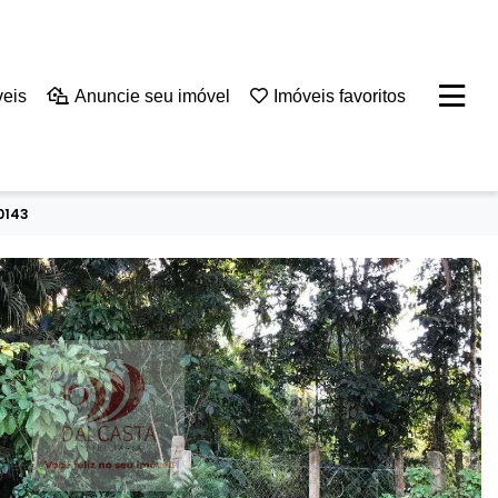
veis
Anuncie seu imóvel
Imóveis favoritos
0143