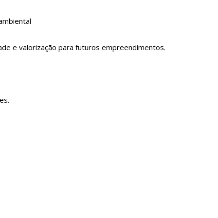
s
 ambiental
dade e valorização para futuros empreendimentos.
es.