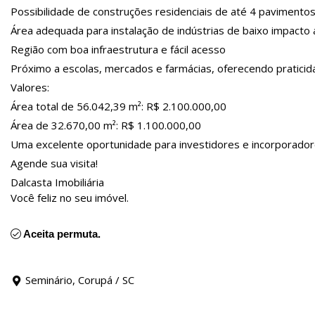
Possibilidade de construções residenciais de até 4 pavimento
Área adequada para instalação de indústrias de baixo impacto
Região com boa infraestrutura e fácil acesso
Próximo a escolas, mercados e farmácias, oferecendo pratici
Valores:
Área total de 56.042,39 m²: R$ 2.100.000,00
Área de 32.670,00 m²: R$ 1.100.000,00
Uma excelente oportunidade para investidores e incorporador
Agende sua visita!
Dalcasta Imobiliária
Você feliz no seu imóvel.
Aceita permuta.
Seminário, Corupá / SC