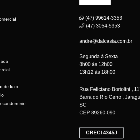
(47) 99614-3353
omercial
(47) 3054-5353
andre@dalcasta.com.br
Segunda à Sexta
nada
8h00 às 12h00
rcial
13h12 às 18h00
o de luxo
Rua Feliciano Bortolini , 11
io
Barra do Rio Cerro , Jaragu
 condomínio
SC
CEP 89260-090
CRECI 4345J