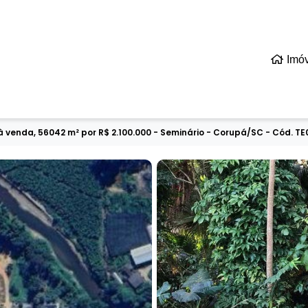
Imó
à venda, 56042 m² por R$ 2.100.000 - Seminário - Corupá/SC - Cód. TE