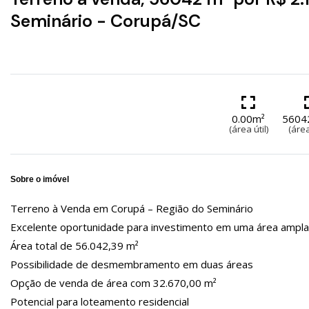
Seminário - Corupá/SC
0.00m²
5604
(área útil)
(área
Sobre o imóvel
Terreno à Venda em Corupá – Região do Seminário
Excelente oportunidade para investimento em uma área ampla 
Área total de 56.042,39 m²
Possibilidade de desmembramento em duas áreas
Opção de venda de área com 32.670,00 m²
Potencial para loteamento residencial