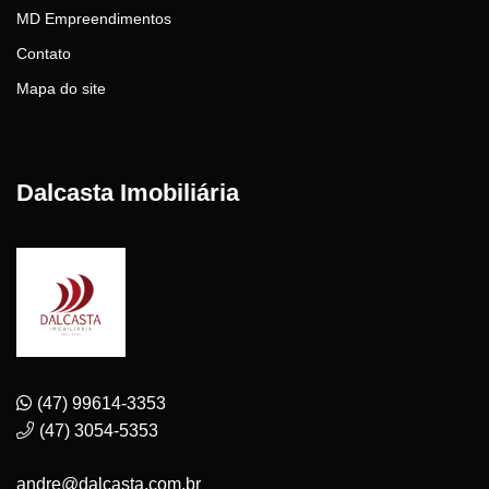
MD Empreendimentos
Contato
Mapa do site
Dalcasta Imobiliária
(47) 99614-3353
(47) 3054-5353
andre@dalcasta.com.br