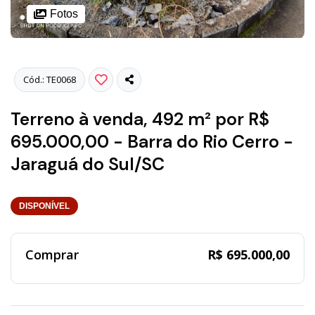
Fotos
Cód.: TE0068
Terreno à venda, 492 m² por R$
695.000,00 - Barra do Rio Cerro -
Jaraguá do Sul/SC
DISPONÍVEL
Comprar
R$ 695.000,00