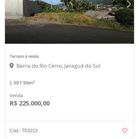
Terreno à venda
Barra do Rio Cerro, Jaraguá do Sul
| 307.50m²
Venda
R$ 225.000,00
Cód.: TE0213