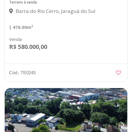
Terreno à venda
Barra do Rio Cerro, Jaraguá do Sul
| 476.00m²
Venda
R$ 580.000,00
Cód.: TE0245