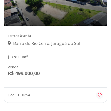
Terreno à venda
Barra do Rio Cerro, Jaraguá do Sul
| 378.00m²
Venda
R$ 499.000,00
Cód.: TE0254