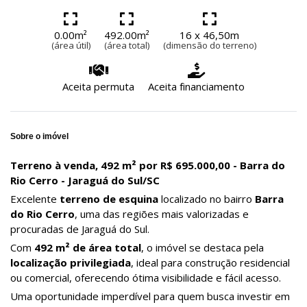
0.00m²
492.00m²
16 x 46,50m
(área útil)
(área total)
(dimensão do terreno)
Aceita permuta
Aceita financiamento
Sobre o imóvel
Terreno à venda, 492 m² por R$ 695.000,00 - Barra do
Rio Cerro - Jaraguá do Sul/SC
Excelente
terreno de esquina
localizado no bairro
Barra
do Rio Cerro
, uma das regiões mais valorizadas e
procuradas de Jaraguá do Sul.
Com
492 m² de área total
, o imóvel se destaca pela
localização privilegiada
, ideal para construção residencial
ou comercial, oferecendo ótima visibilidade e fácil acesso.
Uma oportunidade imperdível para quem busca investir em