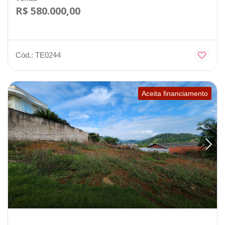
R$ 580.000,00
Cód.: TE0244
Aceita financiamento