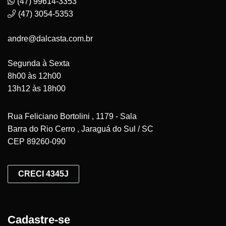
(47) 99614-3353
(47) 3054-5353
andre@dalcasta.com.br
Segunda à Sexta
8h00 às 12h00
13h12 às 18h00
Rua Feliciano Bortolini , 1179 - Sala
Barra do Rio Cerro , Jaraguá do Sul / SC
CEP 89260-090
CRECI 4345J
Cadastre-se