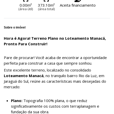
0.00m²
373.10m²
Aceita financiamento
(área útil)
(área total)
Sobre o imóvel
Hora é Agora! Terreno Plano no Loteamento Manacá,
Pronto Para Construir!
Pare de procurar! Você acaba de encontrar a oportunidade
perfeita para construir a casa que sempre sonhou.
Este excelente terreno, localizado no consolidado
Loteamento Manacá
, no tranquilo bairro Rio da Luz, em
Jaraguá do Sul, reúne as características mais desejadas do
mercado:
Plano:
Topografia 100% plana, o que reduz
significativamente os custos com terraplanagem e
fundação da sua obra.