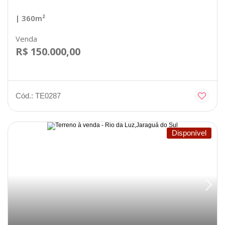
| 360m²
Venda
R$ 150.000,00
Cód.: TE0287
Disponível