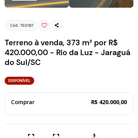
Cód.: TE0187
Terreno à venda, 373 m² por R$
420.000,00 - Rio da Luz - Jaraguá
do Sul/SC
DISPONÍVEL
Comprar
R$ 420.000,00