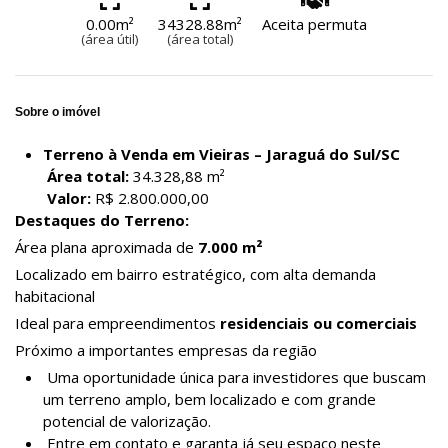
0.00m²
34328.88m²
Aceita permuta
(área útil)
(área total)
Sobre o imóvel
Terreno à Venda em Vieiras – Jaraguá do Sul/SC
Área total:
34.328,88 m²
Valor:
R$ 2.800.000,00
Destaques do Terreno:
Área plana aproximada de
7.000 m²
Localizado em bairro estratégico, com alta demanda
habitacional
Ideal para empreendimentos
residenciais ou comerciais
Próximo a importantes empresas da região
Uma oportunidade única para investidores que buscam
um terreno amplo, bem localizado e com grande
potencial de valorização.
Entre em contato e garanta já seu espaço neste