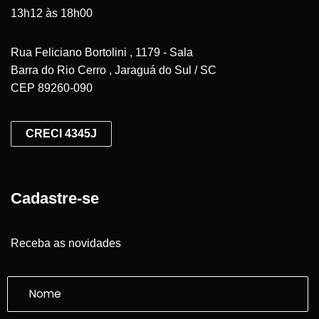
13h12 às 18h00
Rua Feliciano Bortolini , 1179 - Sala
Barra do Rio Cerro , Jaraguá do Sul / SC
CEP 89260-090
CRECI 4345J
Cadastre-se
Receba as novidades