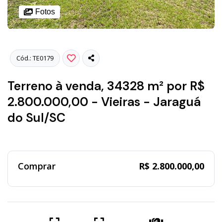
Fotos
Cód.: TE0179
Terreno à venda, 34328 m² por R$
2.800.000,00 - Vieiras - Jaraguá
do Sul/SC
Comprar
R$ 2.800.000,00