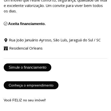
Um imóvel que reúne conforto, segurança, qualidade de vida
e excelente valorização. Um convite para viver bem todos
os dias.
Aceita financiamento.
Rua João Januário Ayroso, São Luís, Jaraguá do Sul / SC
Residencial Orleans
Simule o financiamento
Conheça o empreendimento
Você FELIZ no seu imóvel!