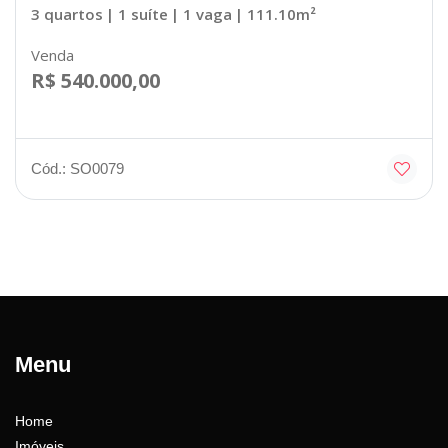
3 quartos
| 1 suíte
| 1 vaga
| 111.10m²
Venda
R$ 540.000,00
Cód.: SO0079
Menu
Home
Imóveis