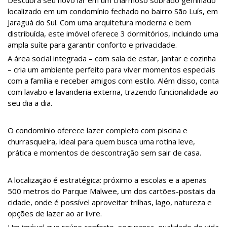
Descubra seu novo lar em um charmoso sobrado geminado
localizado em um condomínio fechado no bairro São Luís, em
Jaraguá do Sul. Com uma arquitetura moderna e bem
distribuída, este imóvel oferece 3 dormitórios, incluindo uma
ampla suíte para garantir conforto e privacidade.
A área social integrada – com sala de estar, jantar e cozinha
– cria um ambiente perfeito para viver momentos especiais
com a família e receber amigos com estilo. Além disso, conta
com lavabo e lavanderia externa, trazendo funcionalidade ao
seu dia a dia.
O condomínio oferece lazer completo com piscina e
churrasqueira, ideal para quem busca uma rotina leve,
prática e momentos de descontração sem sair de casa.
A localização é estratégica: próximo a escolas e a apenas
500 metros do Parque Malwee, um dos cartões-postais da
cidade, onde é possível aproveitar trilhas, lago, natureza e
opções de lazer ao ar livre.