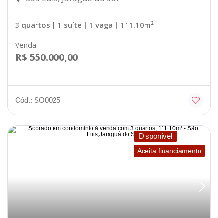
3 quartos
| 1 suíte
| 1 vaga
| 111.10m²
Venda
R$ 550.000,00
Cód.: SO0025
Disponível
Aceita financiamento