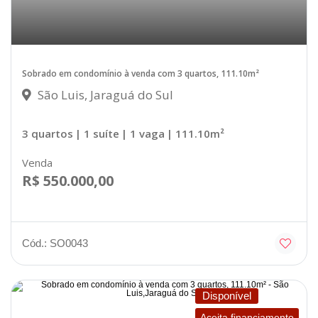
Sobrado em condomínio à venda com 3 quartos, 111.10m²
São Luis, Jaraguá do Sul
3 quartos
| 1 suíte
| 1 vaga
| 111.10m²
Venda
R$ 550.000,00
Cód.: SO0043
Disponível
Aceita financiamento