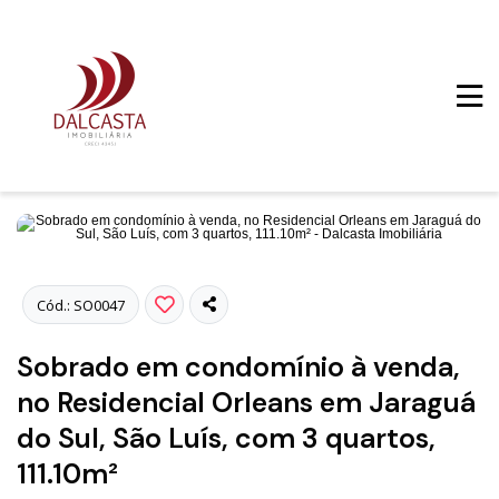
Fotos
Cód.: SO0047
Sobrado em condomínio à venda,
no Residencial Orleans em Jaraguá
do Sul, São Luís, com 3 quartos,
111.10m²