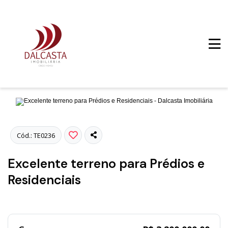
Fotos
Cód.: TE0236
Excelente terreno para Prédios e
Residenciais