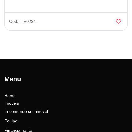
Cód.: TE0284
Menu
Home
Imóveis
Encomende seu imóvel
Equipe
Financiamento