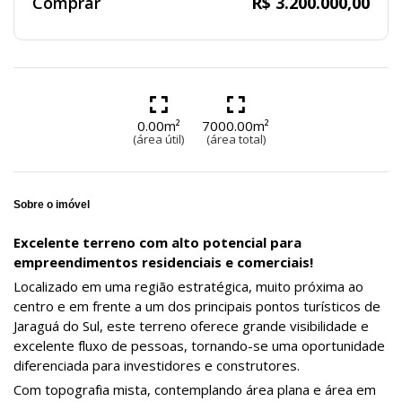
Comprar
R$ 3.200.000,00
0.00m²
7000.00m²
(área útil)
(área total)
Sobre o imóvel
Excelente terreno com alto potencial para
empreendimentos residenciais e comerciais!
Localizado em uma região estratégica, muito próxima ao
centro e em frente a um dos principais pontos turísticos de
Jaraguá do Sul, este terreno oferece grande visibilidade e
excelente fluxo de pessoas, tornando-se uma oportunidade
diferenciada para investidores e construtores.
Com topografia mista, contemplando área plana e área em