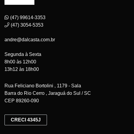
(47) 99614-3353
(47) 3054-5353
andre@dalcasta.com.br
Segunda à Sexta
8h00 às 12h00
13h12 às 18h00
Rua Feliciano Bortolini , 1179 - Sala
Barra do Rio Cerro , Jaraguá do Sul / SC
CEP 89260-090
CRECI 4345J