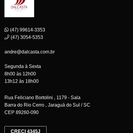
(47) 99614-3353
(47) 3054-5353
andre@dalcasta.com.br
Segunda à Sexta
8h00 às 12h00
13h12 às 18h00
Rua Feliciano Bortolini , 1179 - Sala
Barra do Rio Cerro , Jaraguá do Sul / SC
CEP 89260-090
CRECI 4345J