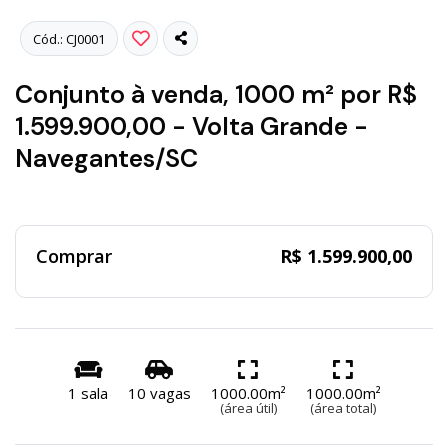
Cód.: CJ0001
Conjunto à venda, 1000 m² por R$
1.599.900,00 - Volta Grande -
Navegantes/SC
Comprar
R$ 1.599.900,00
1 sala
10 vagas
1000.00m²
1000.00m²
(área útil)
(área total)