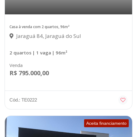
Casa à venda com 2 quartos, 96m²
Jaraguá 84, Jaraguá do Sul
2 quartos
| 1 vaga
| 96m²
Venda
R$ 795.000,00
Cód.: TE0222
Aceita financiamento