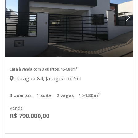
Casa à venda com 3 quartos, 154.80m²
Jaraguá 84, Jaraguá do Sul
3 quartos
| 1 suíte
| 2 vagas
| 154.80m²
Venda
R$ 790.000,00