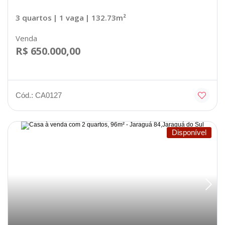
3 quartos
| 1 vaga
| 132.73m²
Venda
R$ 650.000,00
Cód.: CA0127
Disponível