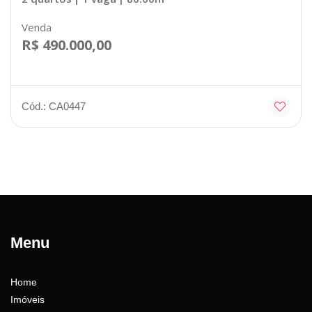
Venda
R$ 490.000,00
Cód.: CA0447
Menu
Home
Imóveis