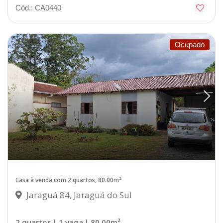
Cód.: CA0440
Ocupado
Casa à venda com 2 quartos, 80.00m²
Jaraguá 84, Jaraguá do Sul
2 quartos
| 1 vaga
| 80.00m²