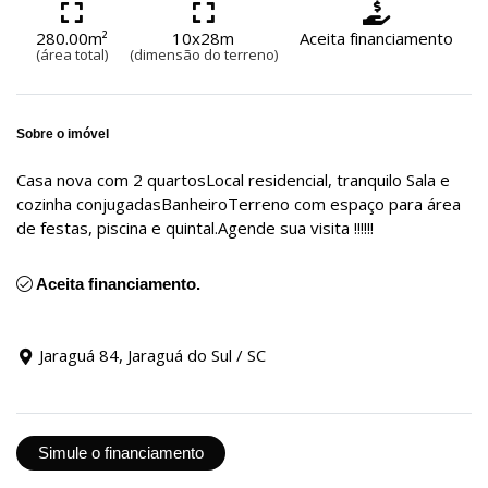
280.00m²
10x28m
Aceita financiamento
(área total)
(dimensão do terreno)
Sobre o imóvel
Casa nova com 2 quartosLocal residencial, tranquilo Sala e
cozinha conjugadasBanheiroTerreno com espaço para área
de festas, piscina e quintal.Agende sua visita !!!!!!
Aceita financiamento.
Jaraguá 84, Jaraguá do Sul / SC
Simule o financiamento