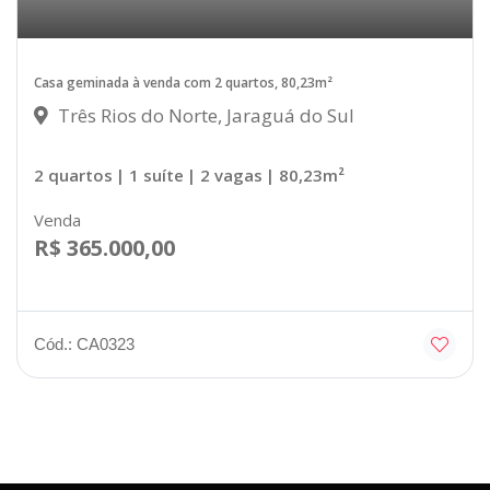
Casa geminada à venda com 2 quartos, 80,23m²
Três Rios do Norte, Jaraguá do Sul
2 quartos
| 1 suíte
| 2 vagas
| 80,23m²
Venda
R$ 365.000,00
Cód.: CA0323