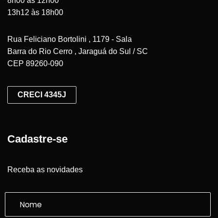
8h00 às 12h00
13h12 às 18h00
Rua Feliciano Bortolini , 1179 - Sala
Barra do Rio Cerro , Jaraguá do Sul / SC
CEP 89260-090
CRECI 4345J
Cadastre-se
Receba as novidades