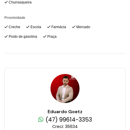
Churrasqueira
Proximidade
Creche
Escola
Farmácia
Mercado
Posto de gasolina
Praça
Eduardo Goetz
(47) 99614-3353
Creci: 36634