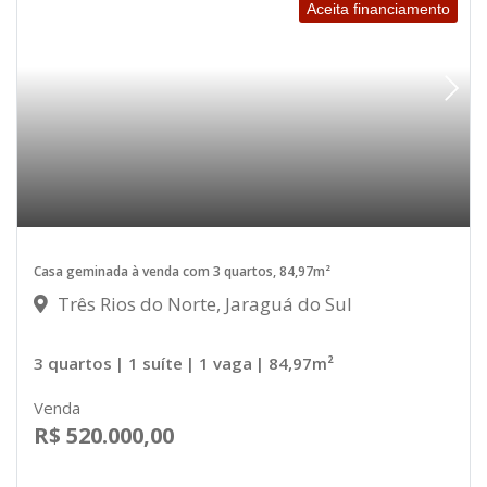
Aceita financiamento
Casa geminada à venda com 3 quartos, 84,97m²
Três Rios do Norte, Jaraguá do Sul
3 quartos
| 1 suíte
| 1 vaga
| 84,97m²
Venda
R$ 520.000,00