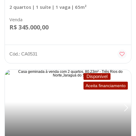
2 quartos
| 1 suíte
| 1 vaga
| 65m²
Venda
R$ 345.000,00
Cód.: CA0531
Disponível
Aceita financiamento