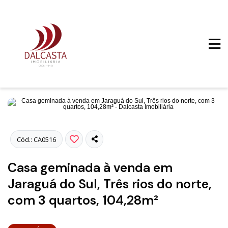
Fotos
Cód.: CA0516
Casa geminada à venda em
Jaraguá do Sul, Três rios do norte,
com 3 quartos, 104,28m²