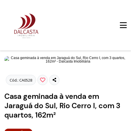
Fotos
Cód.: CA0528
Casa geminada à venda em
Jaraguá do Sul, Rio Cerro I, com 3
quartos, 162m²