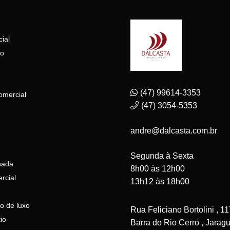
ial
to
(47) 99614-3353
omercial
(47) 3054-5353
andre@dalcasta.com.br
Segunda à Sexta
nada
8h00 às 12h00
rcial
13h12 às 18h00
o de luxo
Rua Feliciano Bortolini , 11
io
Barra do Rio Cerro , Jaragu