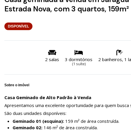
Estrada Nova, com 3 quartos, 159m²
DISPONÍVEL
2 salas
3 dormitórios
2 banheiros, 1 
(1 suíte)
Sobre o imóvel
Casa Geminado de Alto Padrão à Venda
Apresentamos uma excelente oportunidade para quem busca so
São duas unidades disponíveis:
Geminado 01 (esquina):
159 m² de área construída.
Geminado 02:
146 m² de área construída.