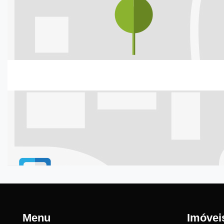
Menu
Imóvei