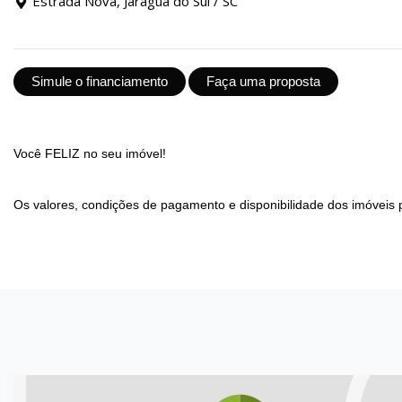
Estrada Nova, Jaraguá do Sul / SC
Simule o financiamento
Faça uma proposta
Você FELIZ no seu imóvel!
Os valores, condições de pagamento e disponibilidade dos imóveis 