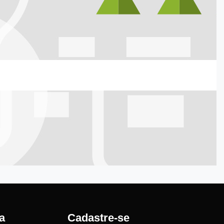
a
Cadastre-se