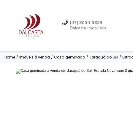
(47) 3054-5353
Dalcasta Imobiliária
Home
/
Imóveis à venda
/
Casa geminada
/
Jaraguá do Sul
/
Estra