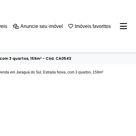
veis
Anuncie seu imóvel
Imóveis favoritos
com 3 quartos, 159m² - Cód. CA0543