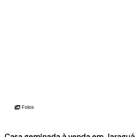
Fotos
Casa geminada à venda em Jaraguá 