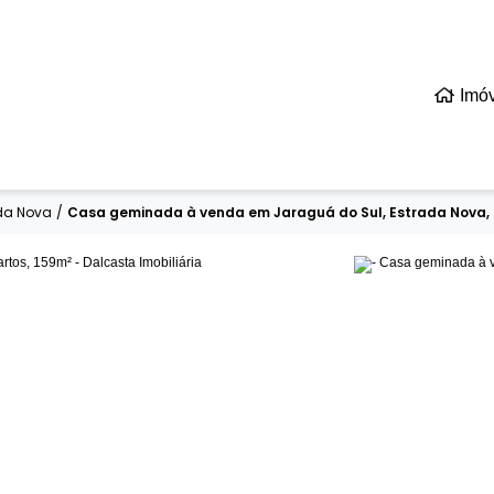
Imó
da Nova
/
Casa geminada à venda em Jaraguá do Sul, Estrada Nova, 