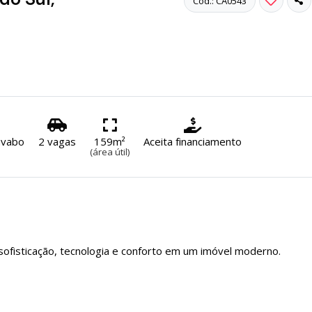
Cód.: CA0543
lavabo
2 vagas
159m²
Aceita financiamento
(área útil)
fisticação, tecnologia e conforto em um imóvel moderno.