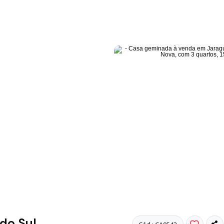
do Sul,