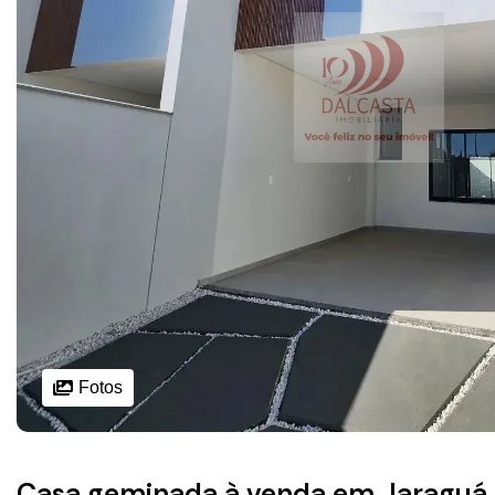
Fotos
Casa geminada à venda em Jaraguá 