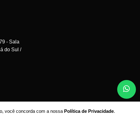
79 - Sala
á do Sul /
ando, você concorda com a nossa
Política de Privacidade
.
os.