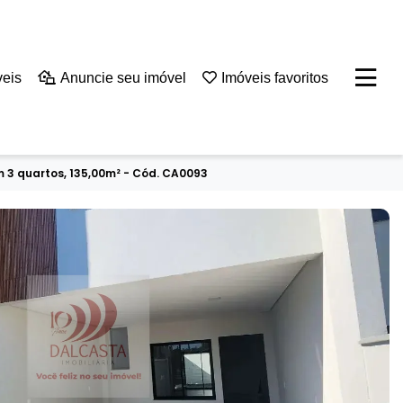
veis
Anuncie seu imóvel
Imóveis favoritos
 3 quartos, 135,00m² - Cód. CA0093