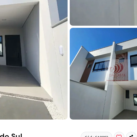
do Sul,