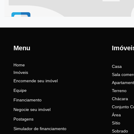
Menu
Imóvei
Home
Casa
Imóveis
Sala comerc
Encomende seu imóvel
Apartamen
Equipe
Terreno
Chácara
Financiamento
Conjunto C
Negocie seu imóvel
Área
Postagens
Sítio
Simulador de financiamento
Sobrado