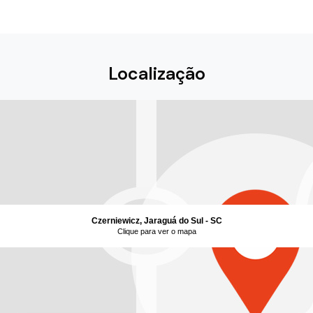
Localização
Czerniewicz, Jaraguá do Sul - SC
Clique para ver o mapa