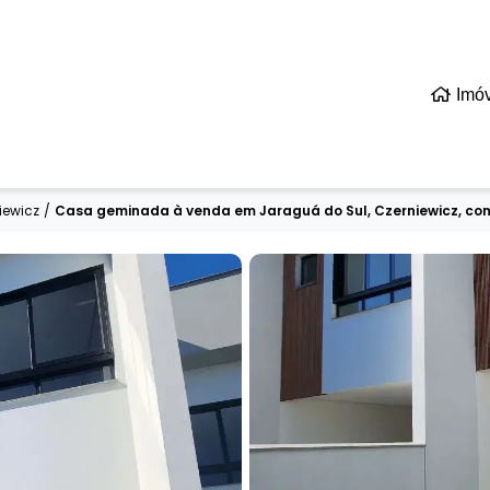
Imó
iewicz
/
Casa geminada à venda em Jaraguá do Sul, Czerniewicz, com