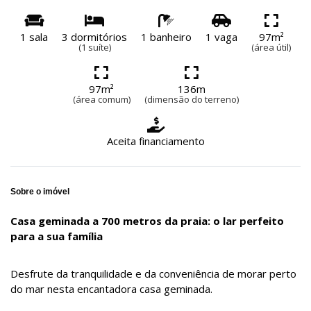
1 sala
3 dormitórios
1 banheiro
1 vaga
97m²
(1 suíte)
(área útil)
97m²
136m
(área comum)
(dimensão do terreno)
Aceita financiamento
Sobre o imóvel
Casa geminada a 700 metros da praia: o lar perfeito
para a sua família
Desfrute da tranquilidade e da conveniência de morar perto
do mar nesta encantadora casa geminada.