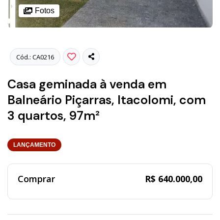
Fotos
Cód.: CA0216
Casa geminada à venda em
Balneário Piçarras, Itacolomi, com
3 quartos, 97m²
LANÇAMENTO
Comprar
R$ 640.000,00