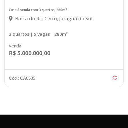
Casa à venda com 3 quartos, 280m²
Barra do Rio Cerro, Jaraguá do Sul
3 quartos
| 5 vagas
| 280m²
Venda
R$ 5.000.000,00
Cód.: CA0535