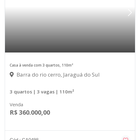
Casa à venda com 3 quartos, 110m²
Barra do rio cerro, Jaraguá do Sul
3 quartos
| 3 vagas
| 110m²
Venda
R$ 360.000,00
Cód.: CA0498