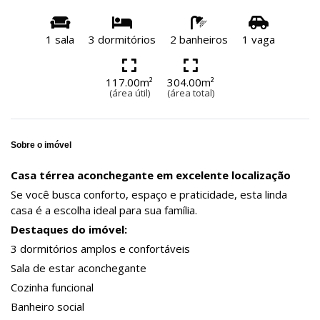
1 sala
3 dormitórios
2 banheiros
1 vaga
117.00m²
304.00m²
(área útil)
(área total)
Sobre o imóvel
Casa térrea aconchegante em excelente localização
Se você busca conforto, espaço e praticidade, esta linda
casa é a escolha ideal para sua família.
Destaques do imóvel:
3 dormitórios amplos e confortáveis
Sala de estar aconchegante
Cozinha funcional
Banheiro social