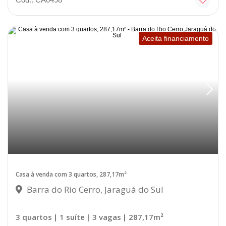
Aceita financiamento
Casa à venda com 3 quartos, 287,17m²
Barra do Rio Cerro, Jaraguá do Sul
3 quartos
| 1 suíte
| 3 vagas
| 287,17m²