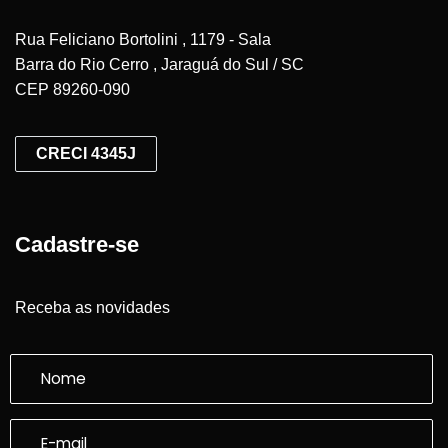
Rua Feliciano Bortolini , 1179 - Sala
Barra do Rio Cerro , Jaraguá do Sul / SC
CEP 89260-090
CRECI 4345J
Cadastre-se
Receba as novidades