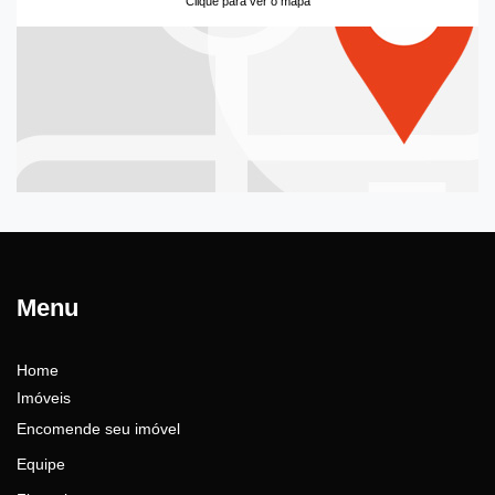
Clique para ver o mapa
Menu
Home
Imóveis
Encomende seu imóvel
Equipe