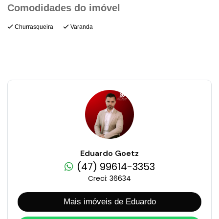
Churrasqueira
Varanda
Eduardo Goetz
(47) 99614-3353
Creci: 36634
Mais imóveis de Eduardo