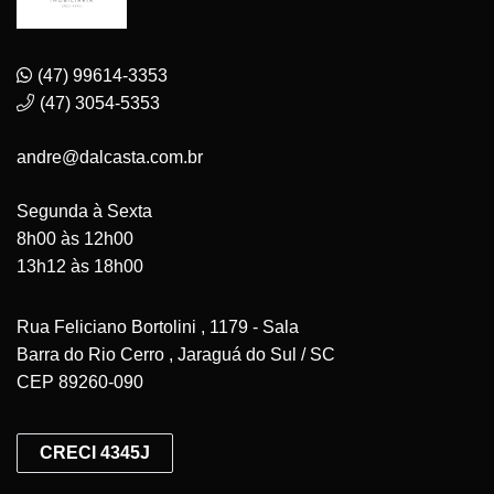
(47) 99614-3353
(47) 3054-5353
andre@dalcasta.com.br
Segunda à Sexta
8h00 às 12h00
13h12 às 18h00
Rua Feliciano Bortolini , 1179 - Sala
Barra do Rio Cerro , Jaraguá do Sul / SC
CEP 89260-090
CRECI 4345J