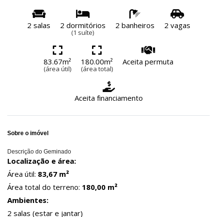
2 salas
2 dormitórios
2 banheiros
2 vagas
(1 suíte)
83.67m²
180.00m²
Aceita permuta
(área útil)
(área total)
Aceita financiamento
Sobre o imóvel
Descrição do Geminado
Localização e área:
Área útil:
83,67 m²
Área total do terreno:
180,00 m²
Ambientes:
2 salas (estar e jantar)