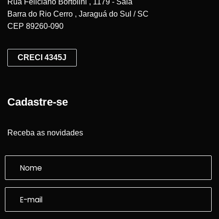
Rua Feliciano Bortolini , 1179 - Sala
Barra do Rio Cerro , Jaraguá do Sul / SC
CEP 89260-090
CRECI 4345J
Cadastre-se
Receba as novidades