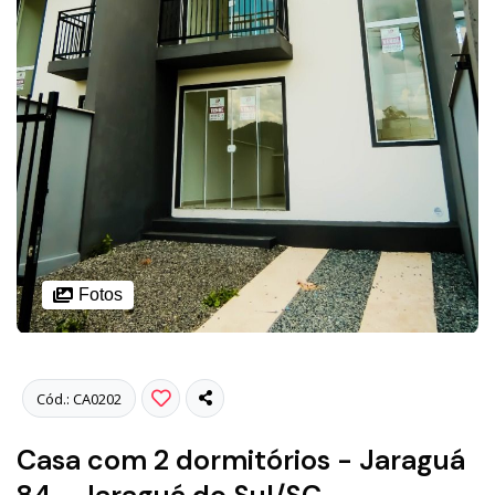
Fotos
Cód.: CA0202
Casa com 2 dormitórios - Jaraguá