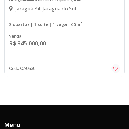
Jaraguá 84, Jaraguá do Sul
2 quartos
| 1 suíte
| 1 vaga
| 65m²
Venda
R$ 345.000,00
Cód.: CA0530
Menu