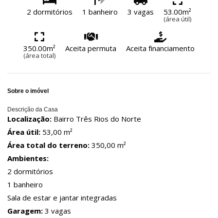
2 dormitórios
1 banheiro
3 vagas
53.00m²
(área útil)
350.00m²
Aceita permuta
Aceita financiamento
(área total)
Sobre o imóvel
Descrição da Casa
Localização:
Bairro Três Rios do Norte
Área útil:
53,00 m²
Área total do terreno:
350,00 m²
Ambientes:
2 dormitórios
1 banheiro
Sala de estar e jantar integradas
Garagem:
3 vagas