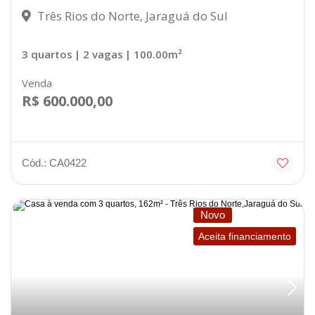
Três Rios do Norte, Jaraguá do Sul
3 quartos
| 2 vagas
| 100.00m²
Venda
R$ 600.000,00
Cód.: CA0422
Novo
Aceita financiamento