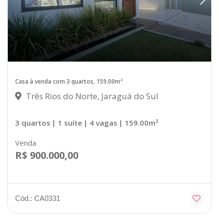
Casa à venda com 3 quartos, 159.00m²
Três Rios do Norte, Jaraguá do Sul
3 quartos
| 1 suíte
| 4 vagas
| 159.00m²
Venda
R$ 900.000,00
Cód.: CA0331