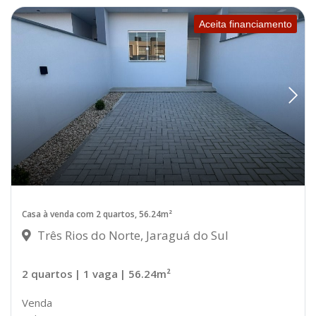
Aceita financiamento
Casa à venda com 2 quartos, 56.24m²
Três Rios do Norte, Jaraguá do Sul
2 quartos
| 1 vaga
| 56.24m²
Venda