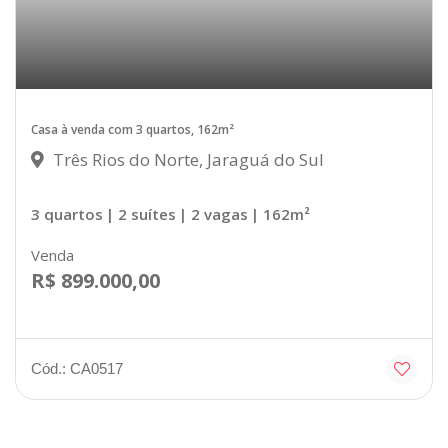
Casa à venda com 3 quartos, 162m²
Três Rios do Norte, Jaraguá do Sul
3 quartos
| 2 suítes
| 2 vagas
| 162m²
Venda
R$ 899.000,00
Cód.: CA0517