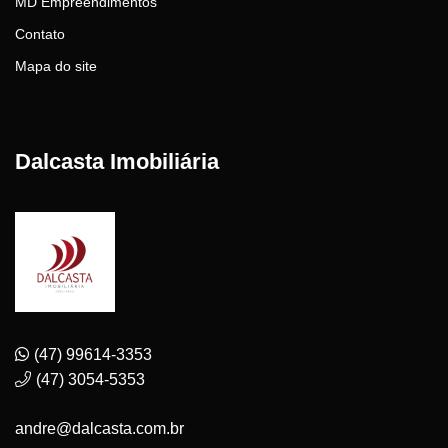
MD Empreendimentos
Contato
Mapa do site
Dalcasta Imobiliária
(47) 99614-3353
(47) 3054-5353
andre@dalcasta.com.br