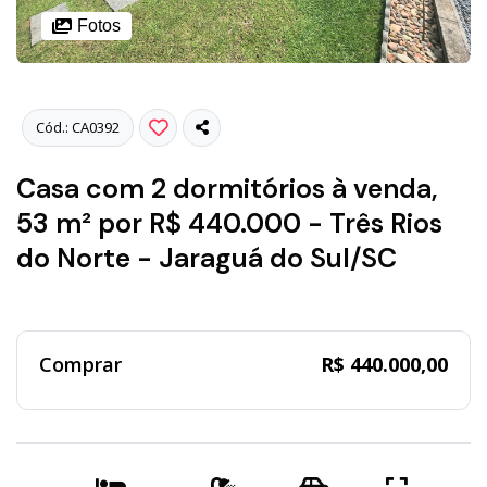
Fotos
Cód.: CA0392
Casa com 2 dormitórios à venda,
53 m² por R$ 440.000 - Três Rios
do Norte - Jaraguá do Sul/SC
Comprar
R$ 440.000,00