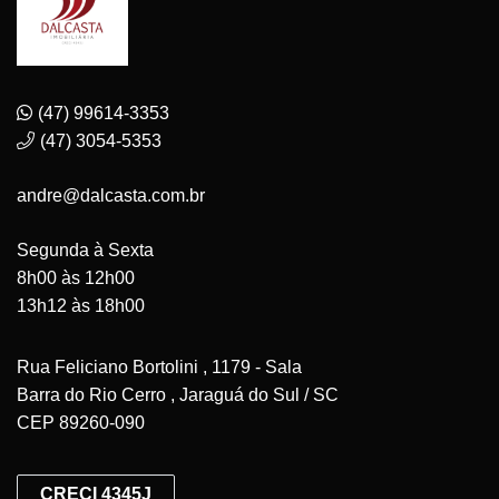
(47) 99614-3353
(47) 3054-5353
andre@dalcasta.com.br
Segunda à Sexta
8h00 às 12h00
13h12 às 18h00
Rua Feliciano Bortolini , 1179 - Sala
Barra do Rio Cerro , Jaraguá do Sul / SC
CEP 89260-090
CRECI 4345J