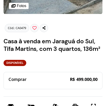
Fotos
Cód.: CA0479
Casa à venda em Jaraguá do Sul,
Tifa Martins, com 3 quartos, 136m²
DISPONÍVEL
Comprar
R$ 499.000,00