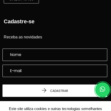
Cadastre-se
Receba as novidades
CADASTRAR
Este site utiliza cookies e outras tecnologias semelhantes