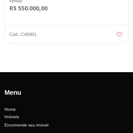
Venda
R$ 550.000,00
Cód.: CA0401
Menu
Home
Imóveis
Encomende seu imóvel