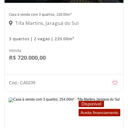
Casa à venda com 3 quartos, 220.00m²
Tifa Martins, Jaraguá do Sul
3 quartos
| 2 vagas
| 220.00m²
Venda
R$ 720.000,00
Cód.: CA0239
Disponível
Aceita financiamento