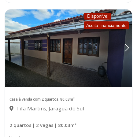
Disponível
Aceita financiamento
Casa à venda com 2 quartos, 80.03m²
Tifa Martins, Jaraguá do Sul
2 quartos
| 2 vagas
| 80.03m²