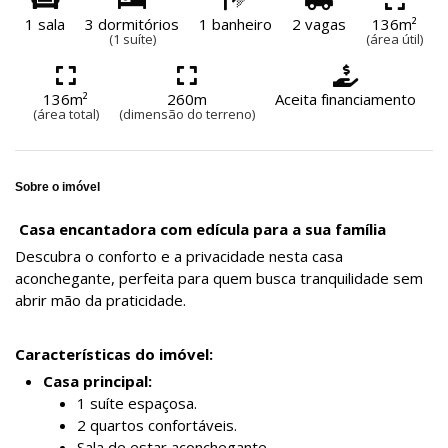
1 sala
3 dormitórios
1 banheiro
2 vagas
136m²
(1 suíte)
(área útil)
136m²
260m
Aceita financiamento
(área total)
(dimensão do terreno)
Sobre o imóvel
Casa encantadora com edícula para a sua família
Descubra o conforto e a privacidade nesta casa
aconchegante, perfeita para quem busca tranquilidade sem
abrir mão da praticidade.
Características do imóvel:
Casa principal:
1 suíte espaçosa.
2 quartos confortáveis.
Sala de estar aconchegante.