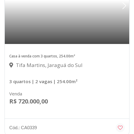
Casa à venda com 3 quartos, 254.00m²
Tifa Martins, Jaraguá do Sul
3 quartos
| 2 vagas
| 254.00m²
Venda
R$ 720.000,00
Cód.: CA0339