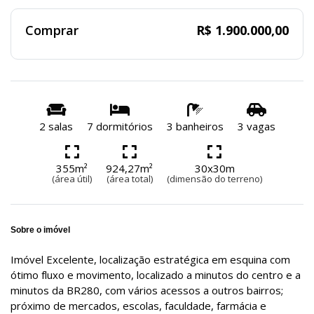
Comprar
R$ 1.900.000,00
2 salas
7 dormitórios
3 banheiros
3 vagas
355m²
924,27m²
30x30m
(área útil)
(área total)
(dimensão do terreno)
Sobre o imóvel
Imóvel Excelente, localização estratégica em esquina com
ótimo fluxo e movimento, localizado a minutos do centro e a
minutos da BR280, com vários acessos a outros bairros;
próximo de mercados, escolas, faculdade, farmácia e