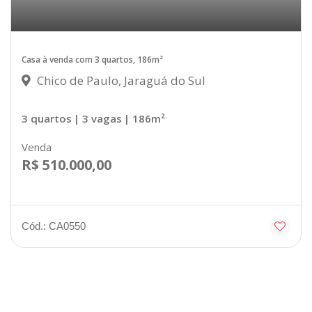
Casa à venda com 3 quartos, 186m²
Chico de Paulo, Jaraguá do Sul
3 quartos
| 3 vagas
| 186m²
Venda
R$ 510.000,00
Cód.: CA0550