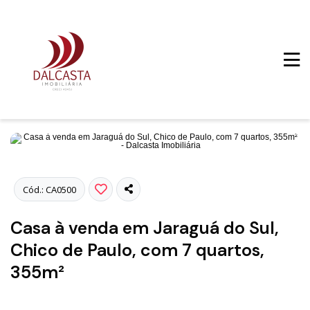
Fotos
Cód.: CA0500
Casa à venda em Jaraguá do Sul,
Chico de Paulo, com 7 quartos,
355m²