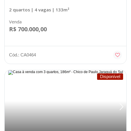
2 quartos
| 4 vagas
| 133m²
Venda
R$ 700.000,00
Cód.: CA0464
Disponível