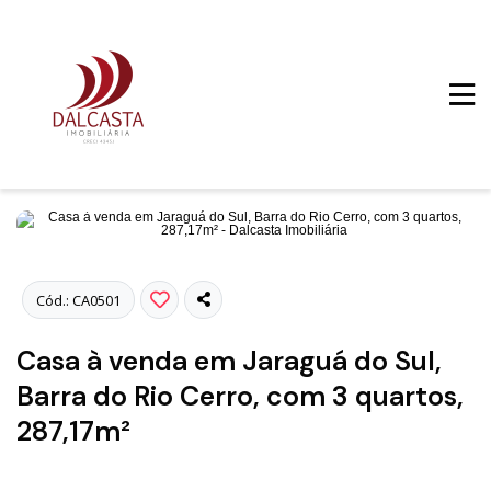
Fotos
Cód.: CA0501
Casa à venda em Jaraguá do Sul,
Barra do Rio Cerro, com 3 quartos,
287,17m²