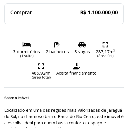
Comprar
R$ 1.100.000,00
3 dormitórios
2 banheiros
3 vagas
287,17m²
(1 suíte)
(área útil)
485,92m²
Aceita financiamento
(área total)
Sobre o imóvel
Localizado em uma das regiões mais valorizadas de Jaraguá
do Sul, no charmoso bairro Barra do Rio Cerro, este imóvel é
a escolha ideal para quem busca conforto, espaço e