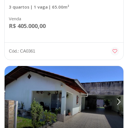
3 quartos
| 1 vaga
| 65.00m²
Venda
R$ 405.000,00
Cód.: CA0361