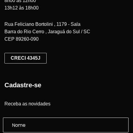
8h00 às 12h00
13h12 às 18h00
Rua Feliciano Bortolini , 1179 - Sala
Barra do Rio Cerro , Jaraguá do Sul / SC
CEP 89260-090
CRECI 4345J
Cadastre-se
Receba as novidades