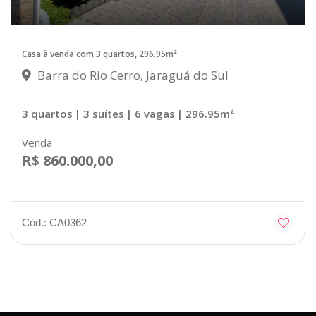
Casa à venda com 3 quartos, 296.95m²
Barra do Rio Cerro, Jaraguá do Sul
3 quartos
| 3 suítes
| 6 vagas
| 296.95m²
Venda
R$ 860.000,00
Cód.: CA0362