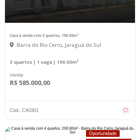
Casa à venda com 3 quartos, 190.00m²
Barra do Rio Cerro, Jaraguá do Sul
3 quartos
| 1 vaga
| 190.00m²
Venda
R$ 585.000,00
Cód.: CA0301
Oportunidade