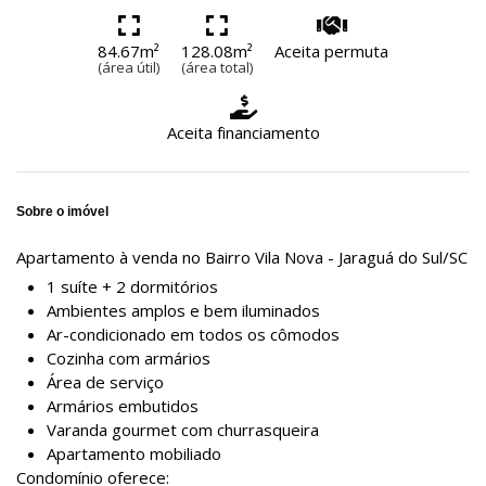
84.67m²
128.08m²
Aceita permuta
(área útil)
(área total)
Aceita financiamento
Sobre o imóvel
Apartamento à venda no Bairro Vila Nova - Jaraguá do Sul/SC
1 suíte + 2 dormitórios
Ambientes amplos e bem iluminados
Ar-condicionado em todos os cômodos
Cozinha com armários
Área de serviço
Armários embutidos
Varanda gourmet com churrasqueira
Apartamento mobiliado
Condomínio oferece: