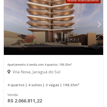
Aceita financiamento
Apartamento à venda com 4 quartos, 198.35m²
Vila Nova, Jaraguá do Sul
4 quartos
| 4 suítes
| 3 vagas
| 198.35m²
Venda
R$ 2.066.811,22