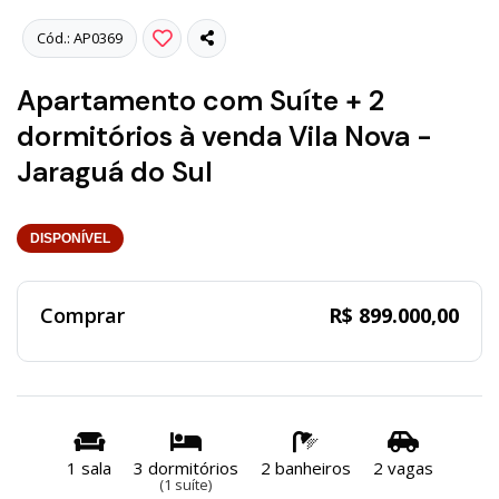
Cód.: AP0369
Apartamento com Suíte + 2
dormitórios à venda Vila Nova -
Jaraguá do Sul
DISPONÍVEL
Comprar
R$ 899.000,00
1 sala
3 dormitórios
2 banheiros
2 vagas
(1 suíte)