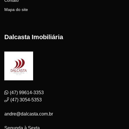
Contato
Mapa do site
Dalcasta Imobiliária
(47) 99614-3353
(47) 3054-5353
andre@dalcasta.com.br
Segunda à Sexta