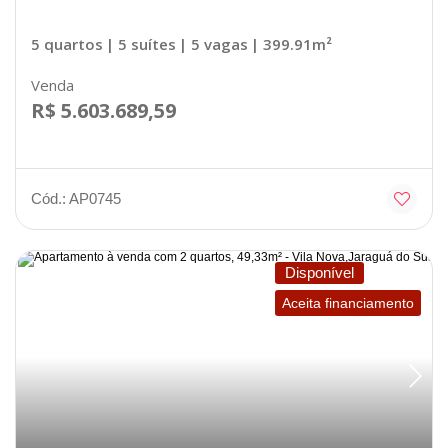
5 quartos
| 5 suítes
| 5 vagas
| 399.91m²
Venda
R$ 5.603.689,59
Cód.: AP0745
Disponível
Aceita financiamento