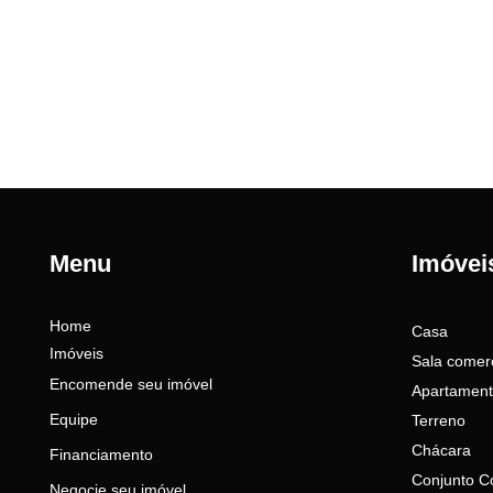
Menu
Imóvei
Home
Casa
Imóveis
Sala comerc
Encomende seu imóvel
Apartamen
Equipe
Terreno
Chácara
Financiamento
Conjunto C
Negocie seu imóvel