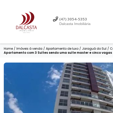
(47) 99614-3353
Dalcasta Imobiliária
(47) 3054-5353
Dalcasta Imobiliária
Home
/
Imóveis à venda
/
Apartamento de luxo
/
Jaraguá do Sul
/
C
Apartamento com 3 Suítes sendo uma suíte master e cinco vagas d