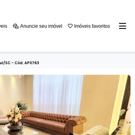
veis
Anuncie seu imóvel
Imóveis favoritos
Sul/SC - Cód. AP0763