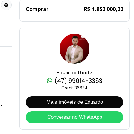
Comprar
R$ 1.950.000,00
Eduardo Goetz
(47) 99614-3353
Creci: 36634
Mais imóveis de Eduardo
s-
Conversar no WhatsApp