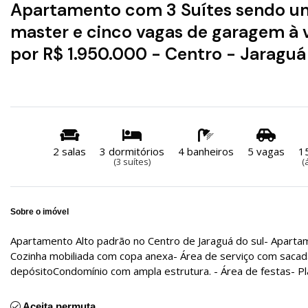
Apartamento com 3 Suítes sendo um
master e cinco vagas de garagem à 
por R$ 1.950.000 - Centro - Jaraguá
2 salas
3 dormitórios
4 banheiros
5 vagas
1
(3 suítes)
(
Sobre o imóvel
Apartamento Alto padrão no Centro de Jaraguá do sul- Apartam
Cozinha mobiliada com copa anexa- Área de serviço com sacada
depósitoCondomínio com ampla estrutura. - Área de festas- Pla
Aceita permuta.