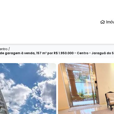
Imó
entro
/
e garagem à venda, 157 m² por R$ 1.950.000 - Centro - Jaraguá do 