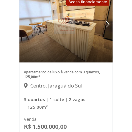
Aceita financiamento
Apartamento de luxo à venda com 3 quartos,
125,00m²
Centro, Jaraguá do Sul
3 quartos
| 1 suíte
| 2 vagas
| 125,00m²
Venda
R$ 1.500.000,00