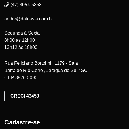
(47) 3054-5353
andre@dalcasta.com.br
Segunda à Sexta
8h00 às 12h00
13h12 às 18h00
Rua Feliciano Bortolini , 1179 - Sala
Barra do Rio Cerro , Jaraguá do Sul / SC
CEP 89260-090
CRECI 4345J
Cadastre-se