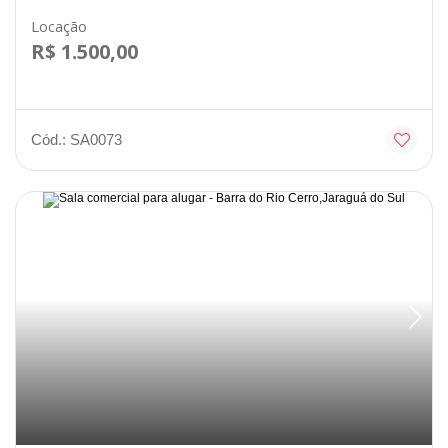
Locação
R$ 1.500,00
Cód.: SA0073