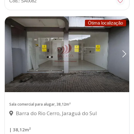
Cód.: SA0082
Ótima localização
Sala comercial para alugar, 38,12m²
Barra do Rio Cerro, Jaraguá do Sul
| 38,12m²