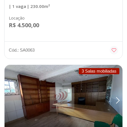
| 1 vaga
| 230.00m²
Locação
R$ 4.500,00
Cód.: SA0063
3 Salas mobiliadas