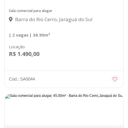
Sala comercial para alugar
Barra do Rio Cerro, Jaraguá do Sul
| 2 vagas
| 36.90m²
Locação
R$ 1.490,00
Cód.: SA0044