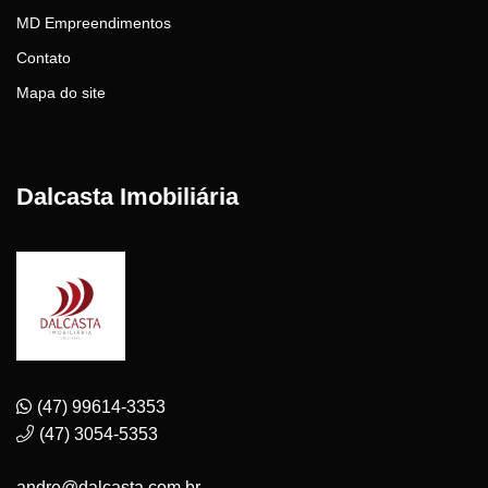
MD Empreendimentos
Contato
Mapa do site
Dalcasta Imobiliária
(47) 99614-3353
(47) 3054-5353
andre@dalcasta.com.br