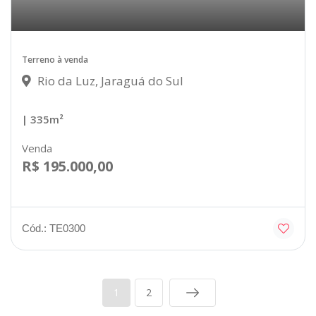
Terreno à venda
Rio da Luz, Jaraguá do Sul
| 335m²
Venda
R$ 195.000,00
Cód.: TE0300
1
2