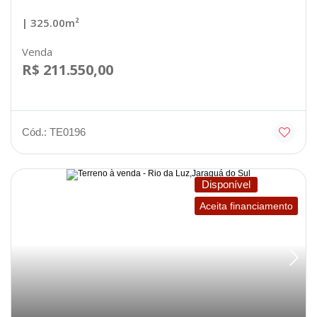
| 325.00m²
Venda
R$ 211.550,00
Cód.: TE0196
Disponível
Aceita financiamento