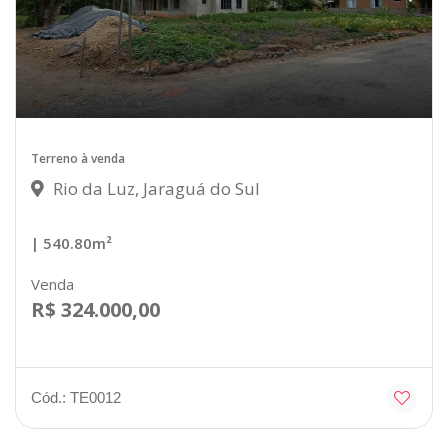
Terreno à venda
Rio da Luz, Jaraguá do Sul
| 540.80m²
Venda
R$ 324.000,00
Cód.: TE0012