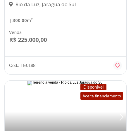
Rio da Luz, Jaraguá do Sul
| 300.00m²
Venda
R$ 225.000,00
Cód.: TE0188
Disponível
Aceita financiamento