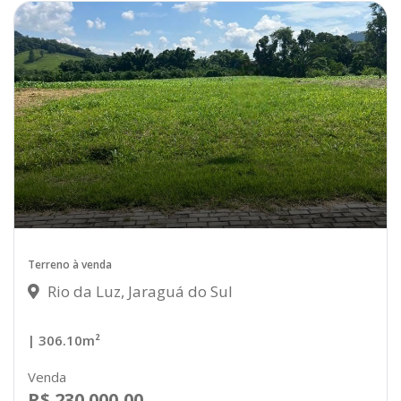
Terreno à venda
Rio da Luz, Jaraguá do Sul
| 306.10m²
Venda
R$ 230.000,00