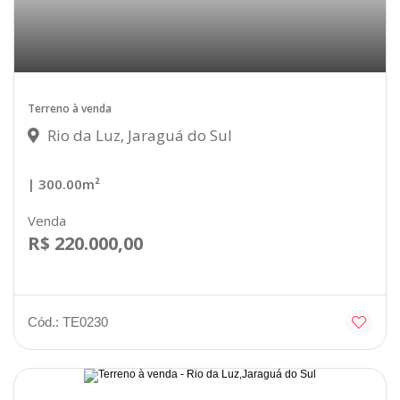
Terreno à venda
Rio da Luz, Jaraguá do Sul
| 300.00m²
Venda
R$ 220.000,00
Cód.: TE0230