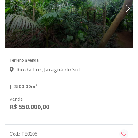
Terreno à venda
Rio da Luz, Jaraguá do Sul
| 2500.00m²
Venda
R$ 550.000,00
Cód.: TE0105