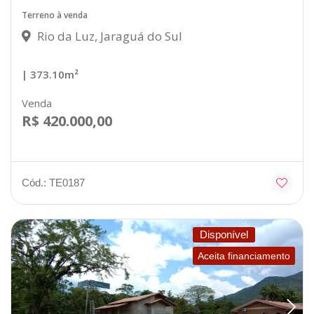
Terreno à venda
Rio da Luz, Jaraguá do Sul
| 373.10m²
Venda
R$ 420.000,00
Cód.: TE0187
Disponível
Aceita financiamento