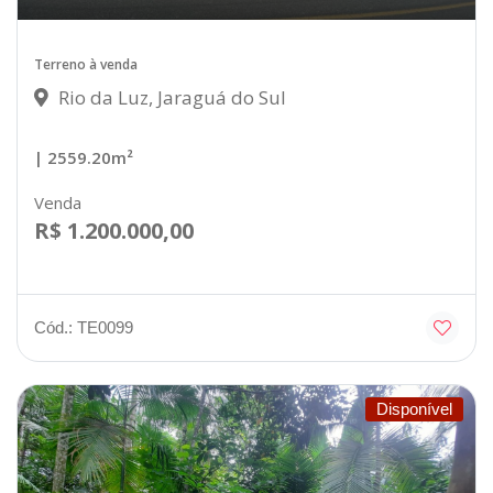
Terreno à venda
Rio da Luz, Jaraguá do Sul
| 2559.20m²
Venda
R$ 1.200.000,00
Cód.: TE0099
Disponível