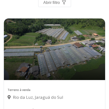
Abrir filtro
Terreno à venda
Rio da Luz, Jaraguá do Sul