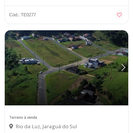
Cód.: TE0277
Terreno à venda
Rio da Luz, Jaraguá do Sul