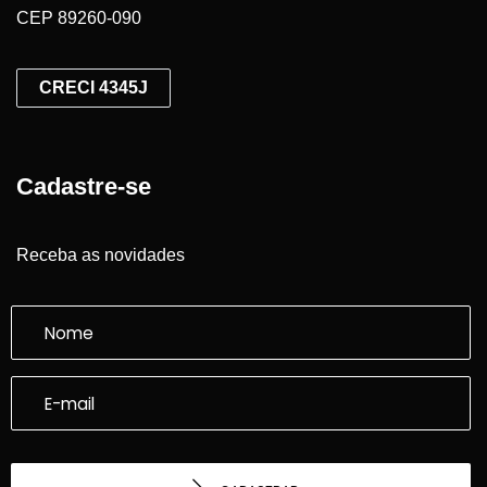
CEP 89260-090
CRECI 4345J
Cadastre-se
Receba as novidades