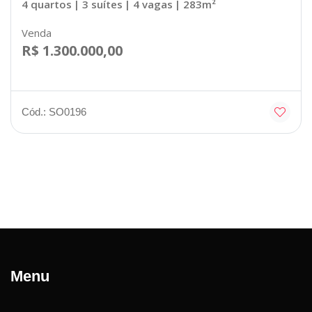
4 quartos
| 3 suítes
| 4 vagas
| 283m²
Venda
R$ 1.300.000,00
Cód.: SO0196
Menu